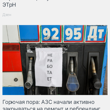
ЭТрН
Дзен
Горючая пора: АЗС начали активно
закрываться на ремонт и ребрендинг