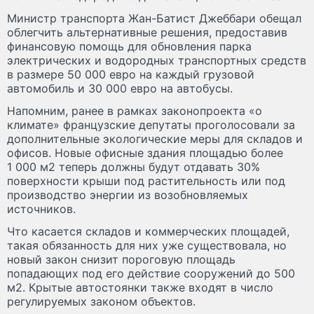
Министр транспорта Жан-Батист Джеббари обещал
облегчить альтернативные решения, предоставив
финансовую помощь для обновления парка
электрических и водородных транспортных средств
в размере 50 000 евро на каждый грузовой
автомобиль и 30 000 евро на автобусы.
Напомним, ранее в рамках законопроекта «о
климате» французские депутаты проголосовали за
дополнительные экологические меры для складов и
офисов. Новые офисные здания площадью более
1 000 м2 теперь должны будут отдавать 30%
поверхности крыши под растительность или под
производство энергии из возобновляемых
источников.
Что касается складов и коммерческих площадей,
такая обязанность для них уже существовала, но
новый закон снизит пороговую площадь
попадающих под его действие сооружений до 500
м2. Крытые автостоянки также входят в число
регулируемых законом объектов.