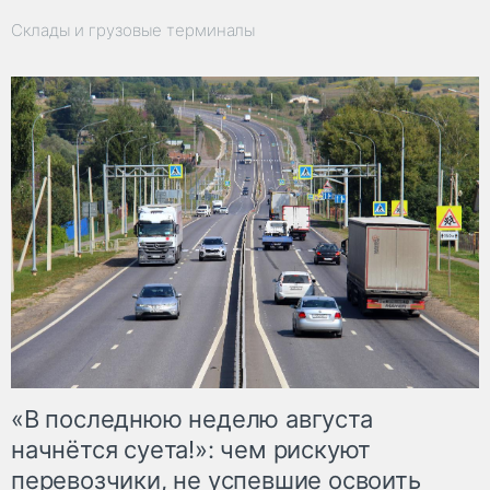
Склады и грузовые терминалы
«В последнюю неделю августа
начнётся суета!»: чем рискуют
перевозчики, не успевшие освоить