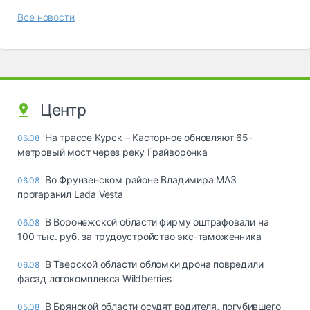
Все новости
Центр
На трассе Курск – Касторное обновляют 65-
06.08
метровый мост через реку Грайворонка
Во Фрунзенском районе Владимира МАЗ
06.08
протаранил Lada Vesta
В Воронежской области фирму оштрафовали на
06.08
100 тыс. руб. за трудоустройство экс-таможенника
В Тверской области обломки дрона повредили
06.08
фасад логокомплекса Wildberries
В Брянской области осудят водителя, погубившего
05.08