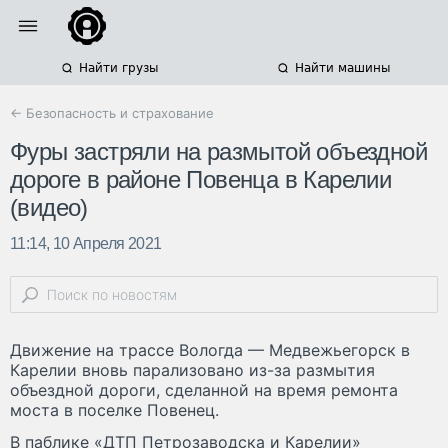
Найти грузы
Найти машины
← Безопасность и страхование
Фуры застряли на размытой объездной
дороге в районе Повенца в Карелии
(видео)
11:14, 10 Апреля 2021
Движение на трассе Вологда — Медвежьегорск в
Карелии вновь парализовано из-за размытия
объездной дороги, сделанной на время ремонта
моста в поселке Повенец.
В паблике «ДТП Петрозаводска и Карелии»