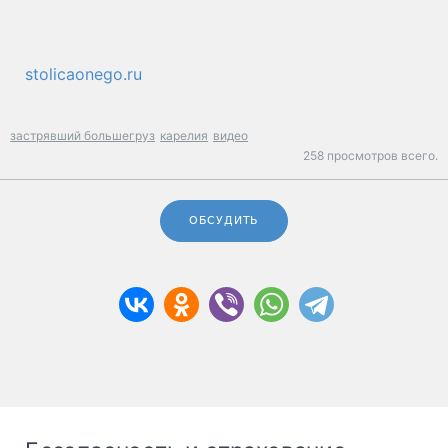
stolicaonego.ru
застрявший большегруз
карелия
видео
258 просмотров всего.
ОБСУДИТЬ