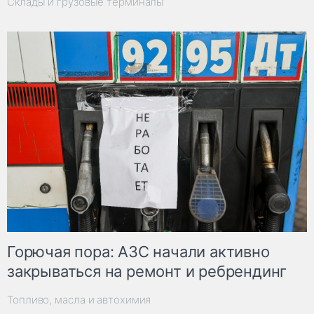
Склады и грузовые терминалы
Горючая пора: АЗС начали активно
закрываться на ремонт и ребрендинг
Топливо, масла и автохимия