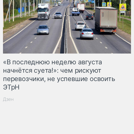
«В последнюю неделю августа
начнётся суета!»: чем рискуют
перевозчики, не успевшие освоить
ЭТрН
Дзен