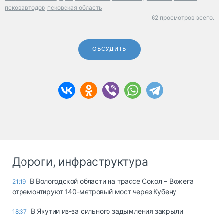
псковавтодор
псковская область
62 просмотров всего.
ОБСУДИТЬ
Дороги, инфраструктура
В Вологодской области на трассе Сокол – Вожега
21:19
отремонтируют 140-метровый мост через Кубену
В Якутии из-за сильного задымления закрыли
18:37