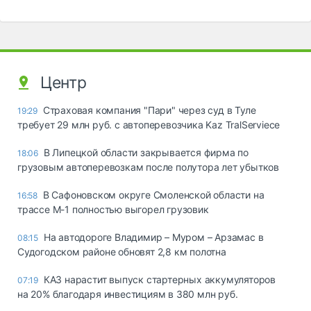
Центр
Страховая компания "Пари" через суд в Туле
19:29
требует 29 млн руб. с автоперевозчика Kaz TralServiece
В Липецкой области закрывается фирма по
18:06
грузовым автоперевозкам после полутора лет убытков
В Сафоновском округе Смоленской области на
16:58
трассе М-1 полностью выгорел грузовик
На автодороге Владимир – Муром – Арзамас в
08:15
Судогодском районе обновят 2,8 км полотна
КАЗ нарастит выпуск стартерных аккумуляторов
07:19
на 20% благодаря инвестициям в 380 млн руб.