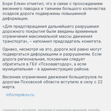
Бори Елкин отметил, что в связи с прохождением
весеннего паводка и таянием большого количества
осадков дороги подвержены повышенной
деформации.
«Для предотвращения дальнейшего разрушения
дорожного покрытия были введены временные
ограничения максимальной массы движения
транспорта», – напомнил председатель комитета.
Однако, несмотря на это, дороги всё равно могут
подвергаться деформациям и разрушениям. Если
дорога региональная, псковичам следует
обратиться в ГБУ «Псковавтодор», а если
муниципальная – в администрацию района.
Весеннее ограничение движения большегрузов по
дорогам Псковской области вступило в силу с 22
марта.
informpskov.ru
сохранность автодорог
весенние ограничения движения
жалобы