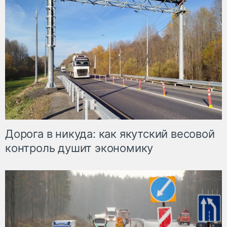
Дорога в никуда: как якутский весовой
контроль душит экономику