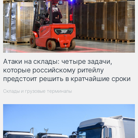
Атаки на склады: четыре задачи,
которые российскому ритейлу
предстоит решить в кратчайшие сроки
Склады и грузовые терминалы