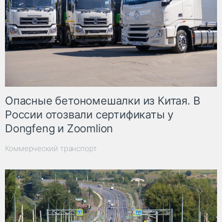
Опасные бетономешалки из Китая. В
России отозвали сертификаты у
Dongfeng и Zoomlion
Коммерческий транспорт