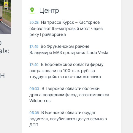
Центр
На трассе Курск – Касторное
20:28
обновляют 65-метровый мост через
реку Грайворонка
ю
Во Фрунзенском районе
17:49
!»:
Владимира МАЗ протаранил Lada Vesta
В Воронежской области фирму
17:40
оштрафовали на 100 тыс. руб. за
рН
трудоустройство экс-таможенника
В Тверской области обломки
09:33
дрона повредили фасад логокомплекса
Wildberries
В Брянской области осудят
05.08
водителя, погубившего целую семью в
ДТП