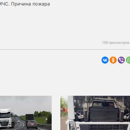
 МЧС. Причина пожара
156 просмотров 