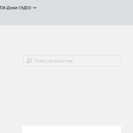
ТИ-Доки (ЭДО)