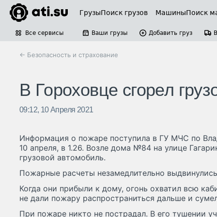
Грузы
Поиск грузов
Машины
Поиск м
Все сервисы
Ваши грузы
Добавить груз
← Безопасность и страхование
В Гороховце сгорел груз
09:12, 10 Апреля 2021
Информация о пожаре поступила в ГУ МЧС по Вла
10 апреля, в 1.26. Возле дома №84 на улице Гагар
грузовой автомобиль.
Пожарные расчеты незамедлительно выдвинулись
Когда они прибыли к дому, огонь охватил всю ка
не дали пожару распространиться дальше и суме
При пожаре никто не пострадал. В его тушении уч