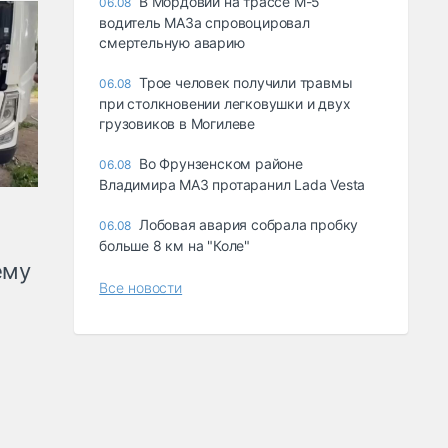
В Мордовии на трассе М-5
06.08
водитель МАЗа спровоцировал
смертельную аварию
Трое человек получили травмы
06.08
при столкновении легковушки и двух
грузовиков в Могилеве
Во Фрунзенском районе
06.08
Владимира МАЗ протаранил Lada Vesta
Лобовая авария собрала пробку
06.08
больше 8 км на "Коле"
ему
Все новости