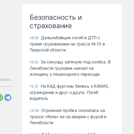
Безопасность и
страхование
Дальнобойщик погиб в ДТП с
18:06
тремя грузовиками на трассе М-10 в
Тверской области
За секунду затянуло под колёса. В
16:55
Ленобласти грузовик наехал на
женщину у пешеходного перехода
всего.
На КАД фургоны бились о КАМАЗ,
15:10
ограждение и друг о друга. Погиб
водитель
Огромная пробка скопилась на
14:08
трассе «Кола» из-за аварии с фурой в
Ленобласти