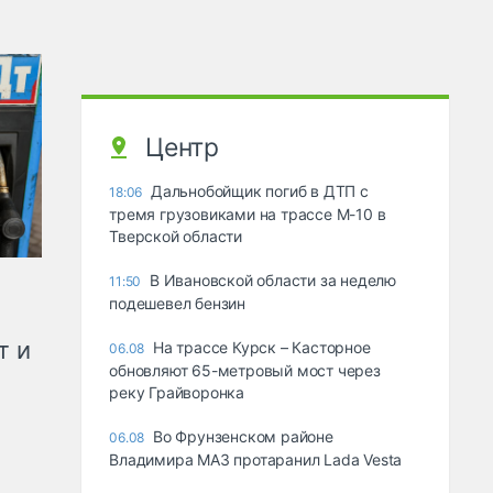
Центр
Дальнобойщик погиб в ДТП с
18:06
тремя грузовиками на трассе М-10 в
Тверской области
В Ивановской области за неделю
11:50
подешевел бензин
т и
На трассе Курск – Касторное
06.08
обновляют 65-метровый мост через
реку Грайворонка
Во Фрунзенском районе
06.08
Владимира МАЗ протаранил Lada Vesta