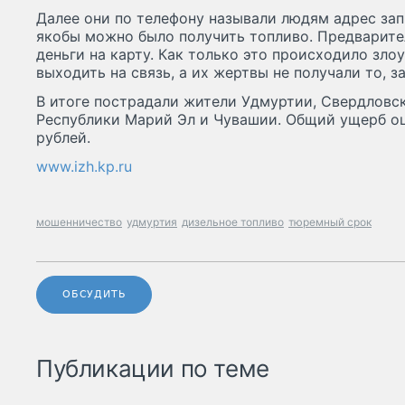
Далее они по телефону называли людям адрес зап
якобы можно было получить топливо. Предварите
деньги на карту. Как только это происходило зл
выходить на связь, а их жертвы не получали то, за
В итоге пострадали жители Удмуртии, Свердловск
Республики Марий Эл и Чувашии. Общий ущерб оц
рублей.
www.izh.kp.ru
мошенничество
удмуртия
дизельное топливо
тюремный срок
ОБСУДИТЬ
Публикации по теме