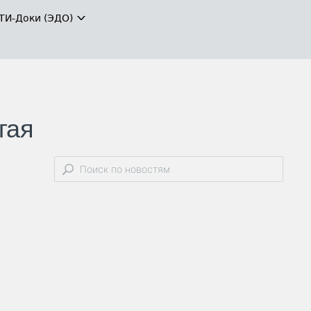
ТИ-Доки (ЭДО)
гая