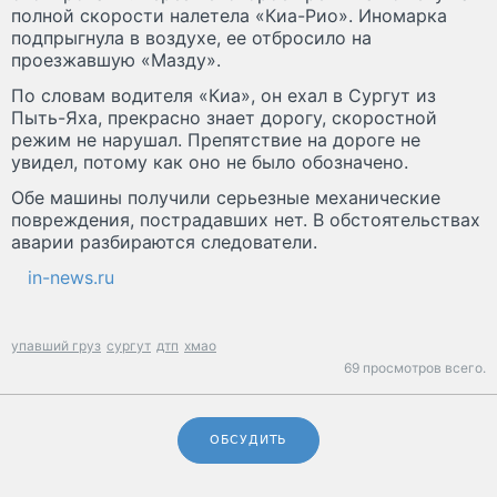
полной скорости налетела «Киа-Рио». Иномарка
подпрыгнула в воздухе, ее отбросило на
проезжавшую «Мазду».
По словам водителя «Киа», он ехал в Сургут из
Пыть-Яха, прекрасно знает дорогу, скоростной
режим не нарушал. Препятствие на дороге не
увидел, потому как оно не было обозначено.
Обе машины получили серьезные механические
повреждения, пострадавших нет. В обстоятельствах
аварии разбираются следователи.
in-news.ru
упавший груз
сургут
дтп
хмао
69 просмотров всего.
ОБСУДИТЬ