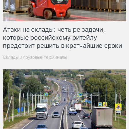
Атаки на склады: четыре задачи,
которые российскому ритейлу
предстоит решить в кратчайшие сроки
Склады и грузовые терминалы