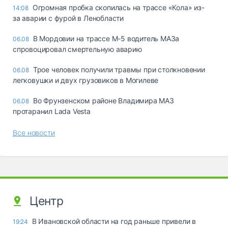
Огромная пробка скопилась на трассе «Кола» из-
14:08
за аварии с фурой в Ленобласти
В Мордовии на трассе М-5 водитель МАЗа
06.08
спровоцировал смертельную аварию
Трое человек получили травмы при столкновении
06.08
легковушки и двух грузовиков в Могилеве
Во Фрунзенском районе Владимира МАЗ
06.08
протаранил Lada Vesta
Все новости
Центр
В Ивановской области на год раньше привели в
19:24