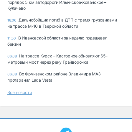
порядок 5 км автодороги Ильинское-Хованское –
Кулачево
Дальнобойщик погиб в ДТП с тремя грузовиками
18:06
на трассе М-10 в Тверской области
В Ивановской области за неделю подешевел
11:50
бензин
На трассе Курск – Касторное обновляют 65-
06.08
метровый мост через реку Грайворонка
Во Фрунзенском районе Владимира МАЗ
06.08
протаранил Lada Vesta
Все новости