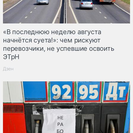
«В последнюю неделю августа
начнётся суета!»: чем рискуют
перевозчики, не успевшие освоить
ЭТрН
Дзен