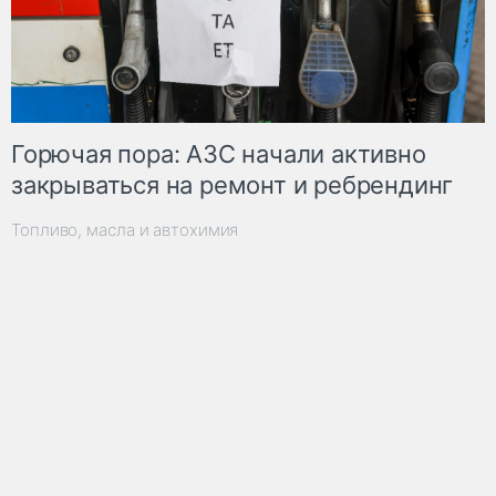
Горючая пора: АЗС начали активно
закрываться на ремонт и ребрендинг
Топливо, масла и автохимия