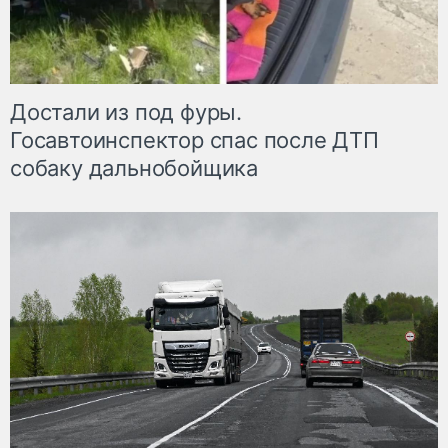
Достали из под фуры.
Госавтоинспектор спас после ДТП
собаку дальнобойщика