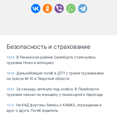
Безопасность и страхование
В Ленинском районе Оренбурга столкнулись
19:08
грузовик Howo и мотоцикл
Дальнобойщик погиб в ДТП с тремя грузовиками
18:06
на трассе М-10 в Тверской области
За секунду затянуло под колёса. В Ленобласти
16:55
грузовик наехал на женщину у пешеходного перехода
На КАД фургоны бились о КАМАЗ, ограждение и
15:10
друг о друга. Погиб водитель