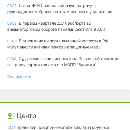
Глава ЯНАО провел рабочую встречу с
08.08
руководителем Уральского таможенного управления
В первом квартале доля экспорта во
08.08
внешнеторговом обороте Карелии достигла 93,6%
В отношении импорта лимонной кислоты в РФ
08.08
могут ввести антидемпинговые защитные меры
Суд лишил звания инспектора Псковской таможни
07.08
за кражу партии гаджетов с МАПП "Бурачки"
Все новости
Центр
Брянский предприниматель заплатил крупный
12:21