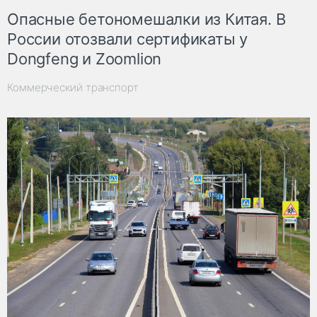
Опасные бетономешалки из Китая. В
России отозвали сертификаты у
Dongfeng и Zoomlion
Коммерческий транспорт