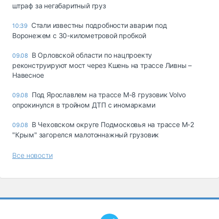
штраф за негабаритный груз
Стали известны подробности аварии под
10:39
Воронежем с 30-километровой пробкой
В Орловской области по нацпроекту
09.08
реконструируют мост через Кшень на трассе Ливны –
Навесное
Под Ярославлем на трассе М-8 грузовик Volvo
09.08
опрокинулся в тройном ДТП с иномарками
В Чеховском округе Подмосковья на трассе М-2
09.08
"Крым" загорелся малотоннажный грузовик
Все новости