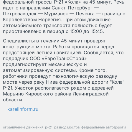
федеральной трассы Р-21 «Кола» на 45 минут. Речь
идет о направлении Санкт-Петербург —
Петрозаводск — Мурманск — Печенга — граница с
Королевством Норвегия. При этом движение
автомобильного транспорта полностью будет
приостановлено в период с 15:00 до 15:45.
Специалисты в течении 45 минут проверят
конструкцию моста. Работы проводятся перед
предстоящей летней навигацией. Сообщается, что
подрядчик ООО «ЕвроТрансСтрой»
продиагностирует механическую и
автоматизированную системы. Кроме того,
работники проведут технологическую разводку
моста через реку Нива федеральной дороги "Кола"
Р-21. Участок располагается рядом с деревней
Марьино Кировского района Ленинградской
области.
karelinform.ru
ограничение движения
р-21
развод мостов
федеральные автодороги