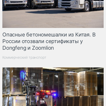
Опасные бетономешалки из Китая. В
России отозвали сертификаты у
Dongfeng и Zoomlion
Коммерческий транспорт