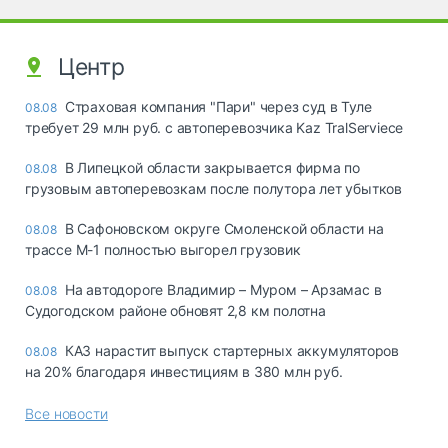
Центр
Страховая компания "Пари" через суд в Туле
08.08
требует 29 млн руб. с автоперевозчика Kaz TralServiece
В Липецкой области закрывается фирма по
08.08
грузовым автоперевозкам после полутора лет убытков
В Сафоновском округе Смоленской области на
08.08
трассе М-1 полностью выгорел грузовик
На автодороге Владимир – Муром – Арзамас в
08.08
Судогодском районе обновят 2,8 км полотна
КАЗ нарастит выпуск стартерных аккумуляторов
08.08
на 20% благодаря инвестициям в 380 млн руб.
Все новости