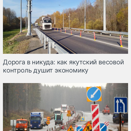
Дорога в никуда: как якутский весовой
контроль душит экономику