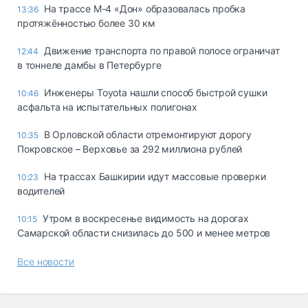
На трассе М-4 «Дон» образовалась пробка
13:36
протяжённостью более 30 км
Движение транспорта по правой полосе ограничат
12:44
в тоннеле дамбы в Петербурге
Инженеры Toyota нашли способ быстрой сушки
10:46
асфальта на испытательных полигонах
В Орловской области отремонтируют дорогу
10:35
Покровское – Верховье за 292 миллиона рублей
На трассах Башкирии идут массовые проверки
10:23
водителей
Утром в воскресенье видимость на дорогах
10:15
Самарской области снизилась до 500 и менее метров
Все новости