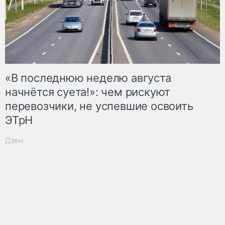
«В последнюю неделю августа
начнётся суета!»: чем рискуют
перевозчики, не успевшие освоить
ЭТрН
Дзен