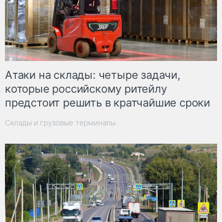
Атаки на склады: четыре задачи,
которые российскому ритейлу
предстоит решить в кратчайшие сроки
Склады и грузовые терминалы