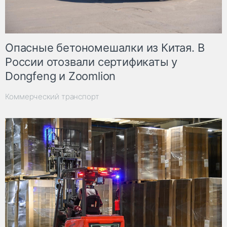
Опасные бетономешалки из Китая. В
России отозвали сертификаты у
Dongfeng и Zoomlion
Коммерческий транспорт