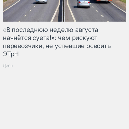
«В последнюю неделю августа
начнётся суета!»: чем рискуют
перевозчики, не успевшие освоить
ЭТрН
Дзен