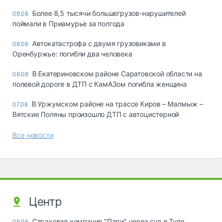
Более 8,5 тысячи большегрузов-нарушителей
08.08
поймали в Приамурье за полгода
Автокатастрофа с двумя грузовиками в
08.08
Оренбуржье: погибли два человека
В Екатериновском районе Саратовской области на
08.08
полевой дороге в ДТП с КамАЗом погибла женщина
В Уржумском районе на трассе Киров – Малмыж –
07.08
Вятские Поляны произошло ДТП с автоцистерной
Все новости
Центр
Страховая компания "Пари" через суд в Туле
08.08