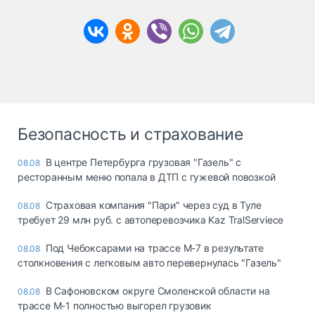
Безопасность и страхование
В центре Петербурга грузовая "Газель" с
08.08
ресторанным меню попала в ДТП с гужевой повозкой
Страховая компания "Пари" через суд в Туле
08.08
требует 29 млн руб. с автоперевозчика Kaz TralServiece
Под Чебоксарами на трассе М-7 в результате
08.08
столкновения с легковым авто перевернулась "Газель"
В Сафоновском округе Смоленской области на
08.08
трассе М-1 полностью выгорел грузовик