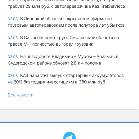
требует 29 млн руб. с автоперевозчика Kaz TralServiece
В Липецкой области закрывается фирма по
08.08
грузовым автоперевозкам после полутора лет убытков
В Сафоновском округе Смоленской области на
08.08
трассе М-1 полностью выгорел грузовик
На автодороге Владимир – Муром – Арзамас в
08.08
Судогодском районе обновят 2,8 км полотна
КАЗ нарастит выпуск стартерных аккумуляторов
08.08
на 20% благодаря инвестициям в 380 млн руб.
Все новости