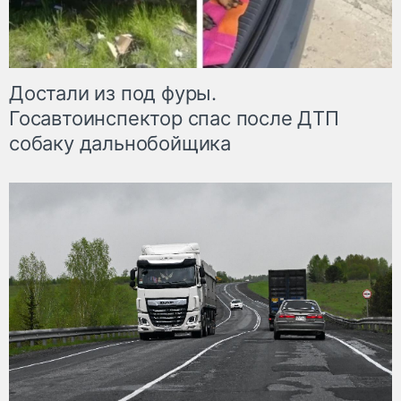
Достали из под фуры.
Госавтоинспектор спас после ДТП
собаку дальнобойщика