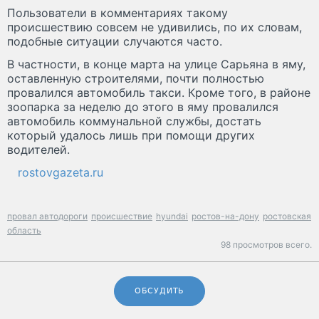
Пользователи в комментариях такому
происшествию совсем не удивились, по их словам,
подобные ситуации случаются часто.
В частности, в конце марта на улице Сарьяна в яму,
оставленную строителями, почти полностью
провалился автомобиль такси. Кроме того, в районе
зоопарка за неделю до этого в яму провалился
автомобиль коммунальной службы, достать
который удалось лишь при помощи других
водителей.
rostovgazeta.ru
провал автодороги
происшествие
hyundai
ростов-на-дону
ростовская
область
98 просмотров всего.
ОБСУДИТЬ