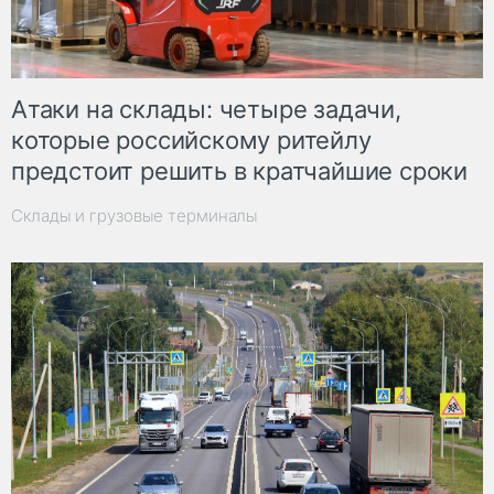
Атаки на склады: четыре задачи,
которые российскому ритейлу
предстоит решить в кратчайшие сроки
Склады и грузовые терминалы