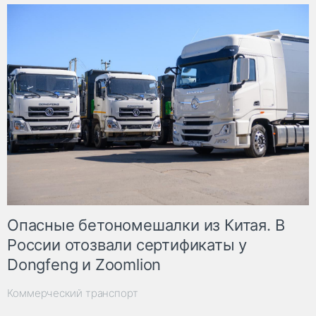
Опасные бетономешалки из Китая. В
России отозвали сертификаты у
Dongfeng и Zoomlion
Коммерческий транспорт