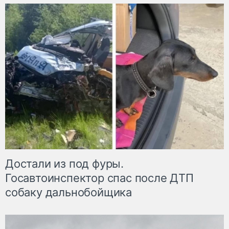
Достали из под фуры.
Госавтоинспектор спас после ДТП
собаку дальнобойщика