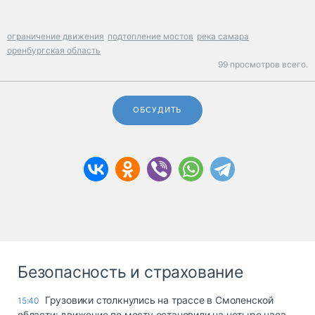
ограничение движения
подтопление мостов
река самара
оренбургская область
99 просмотров всего.
ОБСУДИТЬ
Безопасность и страхование
Грузовики столкнулись на трассе в Смоленской
15:40
области: движение по мосту остановили на четыре часа