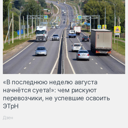
«В последнюю неделю августа
начнётся суета!»: чем рискуют
перевозчики, не успевшие освоить
ЭТрН
Дзен