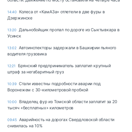
Колеса от «КамАЗа» отлетели в две фуры в
14:40
Дзержинске
Дальнобойщик пропал по дороге из Сыктывкара в
13:20
Усинск
Автоинспекторы задержали в Башкирии пьяного
13:02
водителя грузовика
Брянский предприниматель заплатил крупный
12:21
штраф за негабаритный груз
Стали известны подробности аварии под
10:39
Воронежем с 30-километровой пробкой
Владелец фур из Томской области заплатит за 20
10:00
тысяч «бесплатных» километров
Аварийность на дорогах Свердловской области
09:45
снизилась на 10%