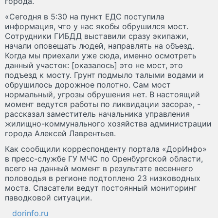
города.
«Сегодня в 5:30 на пункт ЕДС поступила
информация, что у нас якобы обрушился мост.
Сотрудники ГИБДД выставили сразу экипажи,
начали оповещать людей, направлять на объезд.
Когда мы приехали уже сюда, именно осмотреть
данный участок: [оказалось] это не мост, это
подъезд к мосту. Грунт подмыло талыми водами и
обрушилось дорожное полотно. Сам мост
нормальный, угрозы обрушения нет. В настоящий
момент ведутся работы по ликвидации засора», -
рассказал заместитель начальника управления
жилищно-коммунального хозяйства администрации
города Алексей Лаврентьев.
Как сообщили корреспонденту портала «ДорИнфо»
в пресс-службе ГУ МЧС по Оренбургской области,
всего на данный момент в результате весеннего
половодья в регионе подтоплено 23 низководных
моста. Спасатели ведут постоянный мониторинг
паводковой ситуации.
dorinfo.ru