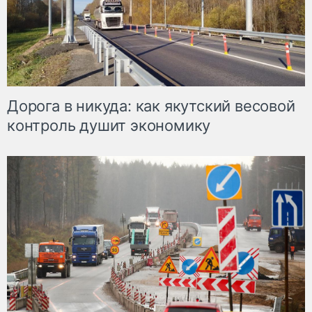
Дорога в никуда: как якутский весовой
контроль душит экономику