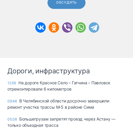
ОБСУДИТЬ
Дороги, инфраструктура
На дороге Красное Село – Гатчина – Павловск
12:56
отремонтировали 6 километров
В Челябинской области досрочно завершили
09:48
ремонт участка трассы М‑5 в районе Сима
Большегрузам запретят проезд через Астану —
05.08
только объездная трасса