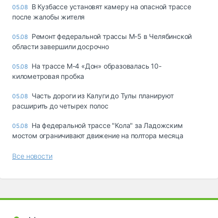
В Кузбассе установят камеру на опасной трассе
05.08
после жалобы жителя
Ремонт федеральной трассы М-5 в Челябинской
05.08
области завершили досрочно
На трассе М-4 «Дон» образовалась 10-
05.08
километровая пробка
Часть дороги из Калуги до Тулы планируют
05.08
расширить до четырех полос
На федеральной трассе "Кола" за Ладожским
05.08
мостом ограничивают движение на полтора месяца
Все новости