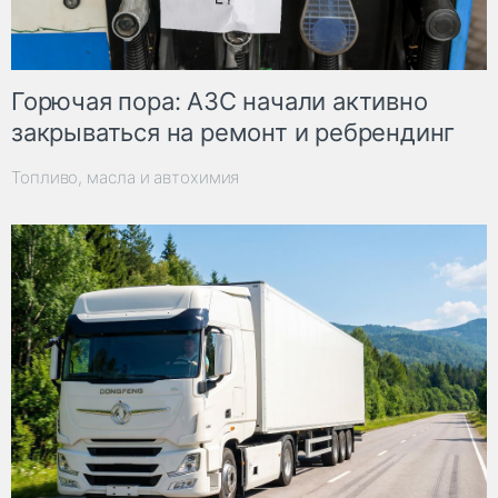
Горючая пора: АЗС начали активно
закрываться на ремонт и ребрендинг
Топливо, масла и автохимия