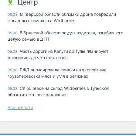
Центр
В Тверской области обломки дрона повредили
09:33
фасад логокомплекса Wildberries
В Брянской области осудят водителя, погубившего
05.08
целую семью в ДТП
Часть дороги из Калуги до Тулы планируют
05.08
расширить до четырех полос
РЖД анонсировала скидки на экспортные
05.08
грузоперевозки мяса и угля в регионах
СК об атаке на склад Wildberries в Тульской
05.08
области: есть пострадавшие
Все новости