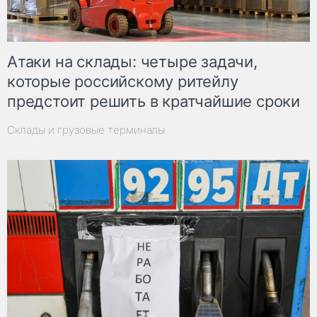
Атаки на склады: четыре задачи,
которые российскому ритейлу
предстоит решить в кратчайшие сроки
Склады и грузовые терминалы