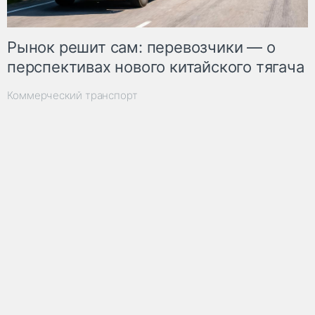
Рынок решит сам: перевозчики — о
перспективах нового китайского тягача
Коммерческий транспорт