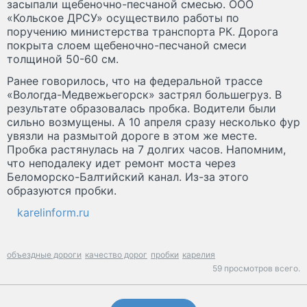
засыпали щебеночно-песчаной смесью. ООО
«Кольское ДРСУ» осуществило работы по
поручению министерства транспорта РК. Дорога
покрыта слоем щебеночно-песчаной смеси
толщиной 50-60 см.
Ранее говорилось, что на федеральной трассе
«Вологда-Медвежьегорск» застрял большегруз. В
результате образовалась пробка. Водители были
сильно возмущены. А 10 апреля сразу несколько фур
увязли на размытой дороге в этом же месте.
Пробка растянулась на 7 долгих часов. Напомним,
что неподалеку идет ремонт моста через
Беломорско-Балтийский канал. Из-за этого
образуются пробки.
karelinform.ru
объездные дороги
качество дорог
пробки
карелия
59 просмотров всего.