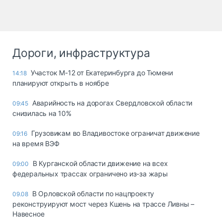
Дороги, инфраструктура
Участок М-12 от Екатеринбурга до Тюмени
14:18
планируют открыть в ноябре
Аварийность на дорогах Свердловской области
09:45
снизилась на 10%
Грузовикам во Владивостоке ограничат движение
09:16
на время ВЭФ
В Курганской области движение на всех
09:00
федеральных трассах ограничено из-за жары
В Орловской области по нацпроекту
09.08
реконструируют мост через Кшень на трассе Ливны –
Навесное