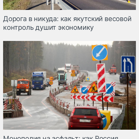
Дорога в никуда: как якутский весовой
контроль душит экономику
Монополия на асфальт: как Россия