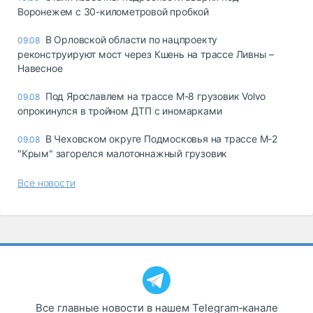
Воронежем с 30-километровой пробкой
В Орловской области по нацпроекту
09.08
реконструируют мост через Кшень на трассе Ливны –
Навесное
Под Ярославлем на трассе М-8 грузовик Volvo
09.08
опрокинулся в тройном ДТП с иномарками
В Чеховском округе Подмосковья на трассе М-2
09.08
"Крым" загорелся малотоннажный грузовик
Все новости
Все главные новости в нашем Telegram‑канале