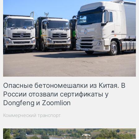
Опасные бетономешалки из Китая. В
России отозвали сертификаты у
Dongfeng и Zoomlion
Коммерческий транспорт