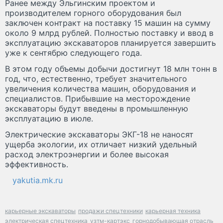
Ранее между Эльгинским проектом и
производителем горного оборудования был
заключен контракт на поставку 15 машин на сумму
около 9 млрд рублей. Полностью поставку и ввод в
эксплуатацию экскаваторов планируется завершить
уже к сентябрю следующего года.
В этом году объемы добычи достигнут 18 млн тонн в
год, что, естественно, требует значительного
увеличения количества машин, оборудования и
специалистов. Прибывшие на месторождение
экскаваторы будут введены в промышленную
эксплуатацию в июле.
Электрические экскаваторы ЭКГ-18 не наносят
ущерба экологии, их отличает низкий удельный
расход электроэнергии и более высокая
эффективность.
yakutia.mk.ru
карьерные экскаваторы
продажи спецтехники
карьерная техника
электрическая спецтехника
узтм-картэкс
горнодобывающая отрасль