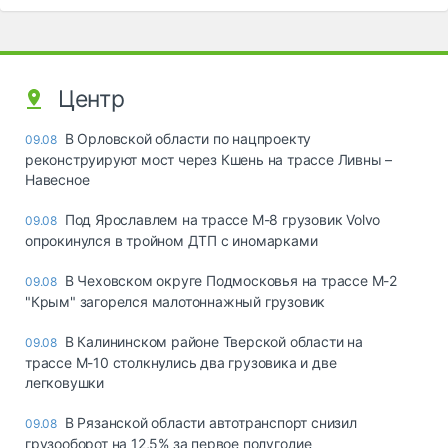
Центр
В Орловской области по нацпроекту
09.08
реконструируют мост через Кшень на трассе Ливны –
Навесное
Под Ярославлем на трассе М-8 грузовик Volvo
09.08
опрокинулся в тройном ДТП с иномарками
В Чеховском округе Подмосковья на трассе М-2
09.08
"Крым" загорелся малотоннажный грузовик
В Калининском районе Тверской области на
09.08
трассе М-10 столкнулись два грузовика и две
легковушки
В Рязанской области автотранспорт снизил
09.08
грузооборот на 12,5% за первое полугодие