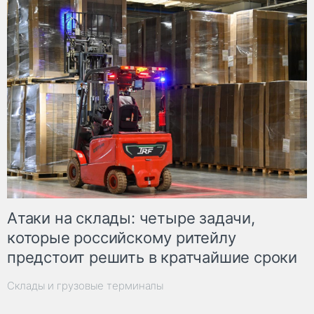
Атаки на склады: четыре задачи,
которые российскому ритейлу
предстоит решить в кратчайшие сроки
Склады и грузовые терминалы