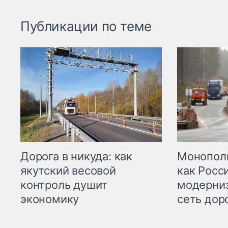
Публикации по теме
Дорога в никуда: как
Монополи
якутский весовой
как Росс
контроль душит
модерни
экономику
сеть дор