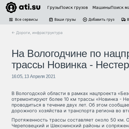
Грузы
Поиск грузов
Машины
Поиск м
Все сервисы
Ваши грузы
Добавить груз
← Дороги, инфраструктура
На Вологодчине по нацп
трассы Новинка - Несте
16:05, 13 Апреля 2021
В Вологодской области в рамках нацпроекта «Бе
отремонтируют более 10 км трассы «Новинка - Не
проводиться в течение двух лет. Об этом сообща
дорожного хозяйства и транспорта региона во вто
Протяженность трассы составляет около 50 км. 
Череповецкий и Шекснинский районы и сопряжена