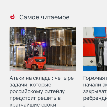
Самое читаемое
Горючая 
Атаки на склады: четыре
начали а
задачи, которые
закрыват
российскому ритейлу
ребренд
предстоит решить в
кратчайшие сроки