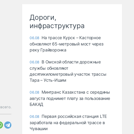
Дороги,
инфраструктура
На трассе Курск – Касторное
06.08
обновляют 65-метровый мост через
реку Грайворонка
В Омской области дорожные
06.08
службы обновляют
десятикилометровый участок трассы
Тара – Усть-Ишим
Минтранс Казахстана с середины
06.08
августа поднимет плату за пользование
БАКАД
всего.
Первая российская станция LTE
06.08
заработала на федеральной трассе в
Чувашии