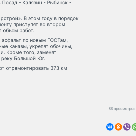
 Посад - Калязин - Рыбинск -
рстрой». В этом году в порядок
монту приступят во втором
 объем работ.
т асфальт по новым ГОСТам,
ные канавы, укрепят обочины,
. Кроме того, заменят
 реку Большой Юг.
ют отремонтировать 373 км
88 просмотров 