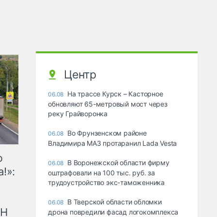
Центр
На трассе Курск – Касторное
06.08
обновляют 65-метровый мост через
реку Грайворонка
Во Фрунзенском районе
06.08
Владимира МАЗ протаранил Lada Vesta
ю
В Воронежской области фирму
06.08
!»:
оштрафовали на 100 тыс. руб. за
трудоустройство экс-таможенника
В Тверской области обломки
06.08
рН
дрона повредили фасад логокомплекса