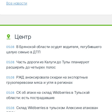
Все новости
Центр
В Брянской области осудят водителя, погубившего
05.08
целую семью в ДТП
Часть дороги из Калуги до Тулы планируют
05.08
расширить до четырех полос
РЖД анонсировала скидки на экспортные
05.08
грузоперевозки мяса и угля в регионах
СК об атаке на склад Wildberries в Тульской
05.08
области: есть пострадавшие
Склад Wildberries в тульском Алексине атакован
05.08