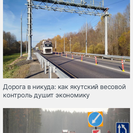
Дорога в никуда: как якутский весовой
контроль душит экономику