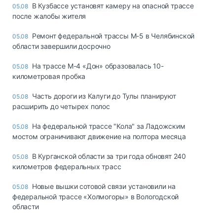
В Кузбассе установят камеру на опасной трассе
05.08
после жалобы жителя
Ремонт федеральной трассы М-5 в Челябинской
05.08
области завершили досрочно
На трассе М-4 «Дон» образовалась 10-
05.08
километровая пробка
Часть дороги из Калуги до Тулы планируют
05.08
расширить до четырех полос
На федеральной трассе "Кола" за Ладожским
05.08
мостом ограничивают движение на полтора месяца
В Курганской области за три года обновят 240
05.08
километров федеральных трасс
Новые вышки сотовой связи установили на
05.08
федеральной трассе «Холмогоры» в Вологодской
области