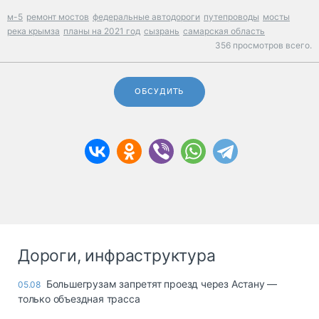
м-5
ремонт мостов
федеральные автодороги
путепроводы
мосты
река крымза
планы на 2021 год
сызрань
самарская область
356 просмотров всего.
ОБСУДИТЬ
Дороги, инфраструктура
Большегрузам запретят проезд через Астану —
05.08
только объездная трасса