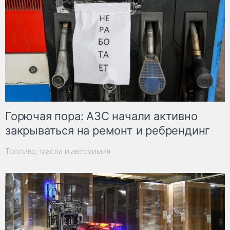
Горючая пора: АЗС начали активно
закрываться на ремонт и ребрендинг
Топливо, масла и автохимия