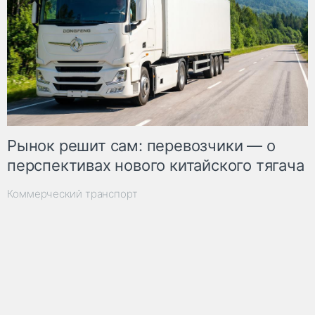
Рынок решит сам: перевозчики — о
перспективах нового китайского тягача
Коммерческий транспорт