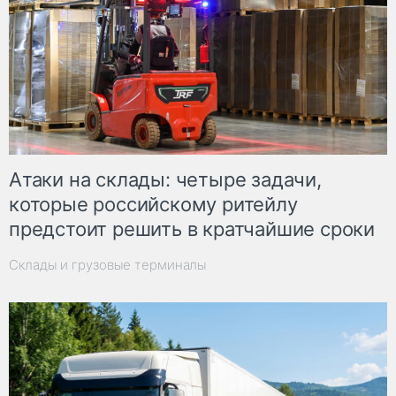
Атаки на склады: четыре задачи,
которые российскому ритейлу
предстоит решить в кратчайшие сроки
Склады и грузовые терминалы