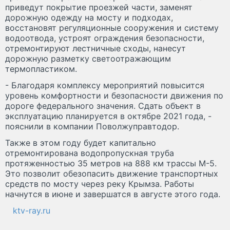
приведут покрытие проезжей части, заменят
дорожную одежду на мосту и подходах,
восстановят регуляционные сооружения и систему
водоотвода, устроят ограждения безопасности,
отремонтируют лестничные сходы, нанесут
дорожную разметку светоотражающим
термопластиком.
- Благодаря комплексу мероприятий повысится
уровень комфортности и безопасности движения по
дороге федерального значения. Сдать объект в
эксплуатацию планируется в октябре 2021 года, -
пояснили в компании Поволжуправтодор.
Также в этом году будет капитально
отремонтирована водопропускная труба
протяженностью 35 метров на 888 км трассы М-5.
Это позволит обезопасить движение транспортных
средств по мосту через реку Крымза. Работы
начнутся в июне и завершатся в августе этого года.
ktv-ray.ru