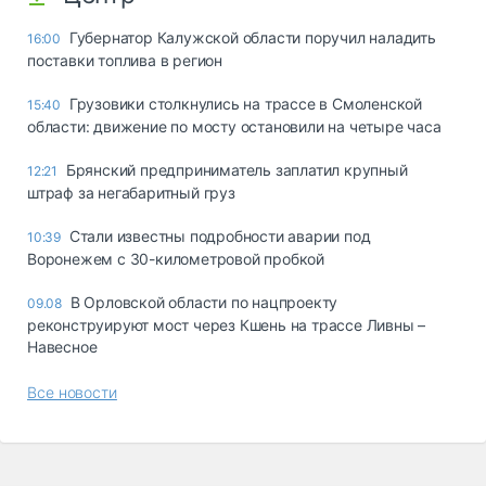
Губернатор Калужской области поручил наладить
16:00
поставки топлива в регион
Грузовики столкнулись на трассе в Смоленской
15:40
области: движение по мосту остановили на четыре часа
Брянский предприниматель заплатил крупный
12:21
штраф за негабаритный груз
Стали известны подробности аварии под
10:39
Воронежем с 30-километровой пробкой
В Орловской области по нацпроекту
09.08
реконструируют мост через Кшень на трассе Ливны –
Навесное
Все новости