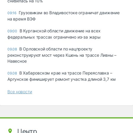
снизилась на 10%
Грузовикам во Владивостоке ограничат движение
09:16
на время ВЭФ
В Курганской области движение на всех
09:00
федеральных трассах ограничено из-за жары
В Орловской области по нацпроекту
09.08
реконструируют мост через Кшень на трассе Ливны –
Навесное
В Хабаровском крае на трассе Переяславка –
09.08
Аргунское финиширует ремонт участка длиной 3,7 км
Все новости
Центр