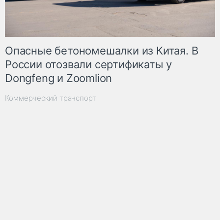
Опасные бетономешалки из Китая. В
России отозвали сертификаты у
Dongfeng и Zoomlion
Коммерческий транспорт