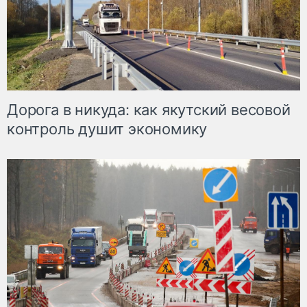
Дорога в никуда: как якутский весовой
контроль душит экономику