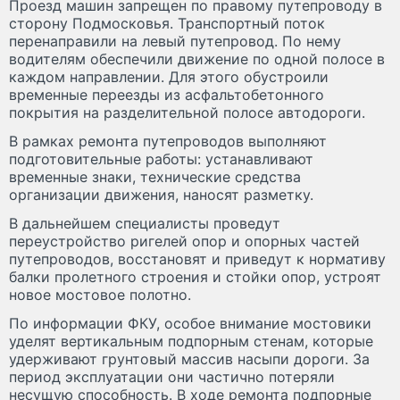
Проезд машин запрещен по правому путепроводу в
сторону Подмосковья. Транспортный поток
перенаправили на левый путепровод. По нему
водителям обеспечили движение по одной полосе в
каждом направлении. Для этого обустроили
временные переезды из асфальтобетонного
покрытия на разделительной полосе автодороги.
В рамках ремонта путепроводов выполняют
подготовительные работы: устанавливают
временные знаки, технические средства
организации движения, наносят разметку.
В дальнейшем специалисты проведут
переустройство ригелей опор и опорных частей
путепроводов, восстановят и приведут к нормативу
балки пролетного строения и стойки опор, устроят
новое мостовое полотно.
По информации ФКУ, особое внимание мостовики
уделят вертикальным подпорным стенам, которые
удерживают грунтовый массив насыпи дороги. За
период эксплуатации они частично потеряли
несущую способность. В ходе ремонта подпорные