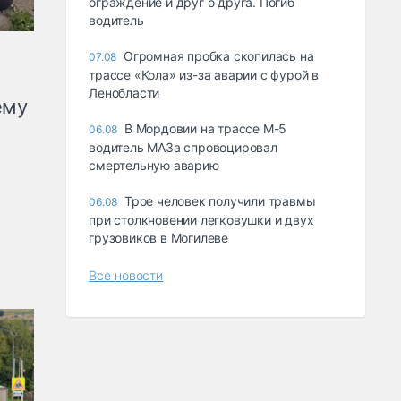
ограждение и друг о друга. Погиб
водитель
Огромная пробка скопилась на
07.08
трассе «Кола» из-за аварии с фурой в
Ленобласти
ему
В Мордовии на трассе М-5
06.08
водитель МАЗа спровоцировал
смертельную аварию
Трое человек получили травмы
06.08
при столкновении легковушки и двух
грузовиков в Могилеве
Все новости