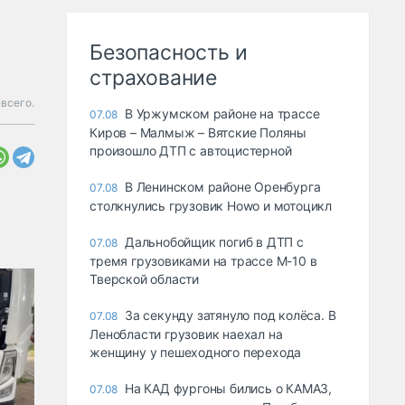
Безопасность и
страхование
всего.
В Уржумском районе на трассе
07.08
Киров – Малмыж – Вятские Поляны
произошло ДТП с автоцистерной
В Ленинском районе Оренбурга
07.08
столкнулись грузовик Howo и мотоцикл
Дальнобойщик погиб в ДТП с
07.08
тремя грузовиками на трассе М-10 в
Тверской области
За секунду затянуло под колёса. В
07.08
Ленобласти грузовик наехал на
женщину у пешеходного перехода
На КАД фургоны бились о КАМАЗ,
07.08