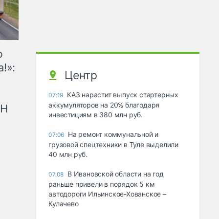
ю
!»:
Центр
КАЗ нарастит выпуск стартерных
07:19
аккумуляторов на 20% благодаря
рН
инвестициям в 380 млн руб.
На ремонт коммунальной и
07:06
грузовой спецтехники в Туле выделили
40 млн руб.
В Ивановской области на год
07.08
раньше привели в порядок 5 км
автодороги Ильинское-Хованское –
Кулачево