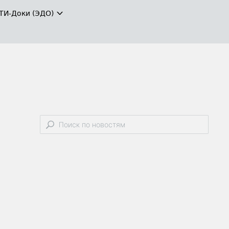
ТИ-Доки (ЭДО)