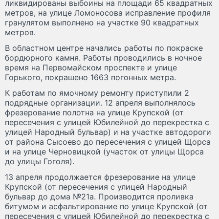
ликвидированы выбоины на площади 65 квадратных
метров, на улице Ломоносова исправление профиля
гранулятом выполнено на участке 90 квадратных
метров.
В областном центре начались работы по покраске
бордюрного камня. Работы проводились в ночное
время на Первомайском проспекте и улице
Горького, покрашено 1663 погонных метра.
К работам по ямочному ремонту приступили 2
подрядные организации. 12 апреля выполнялось
фрезерование полотна на улице Крупской (от
пересечения с улицей Юбилейной до перекрестка с
улицей Народный бульвар) и на участке автодороги
от района Сысоево до пересечения с улицей Щорса
и на улице Черновицкой (участок от улицы Щорса
до улицы Гоголя).
13 апреля продолжается фрезерование на улице
Крупской (от пересечения с улицей Народный
бульвар до дома №21а. Производится проливка
битумом и асфальтирование по улице Крупской (от
пересечения с улицей Юбилейной до перекрестка с