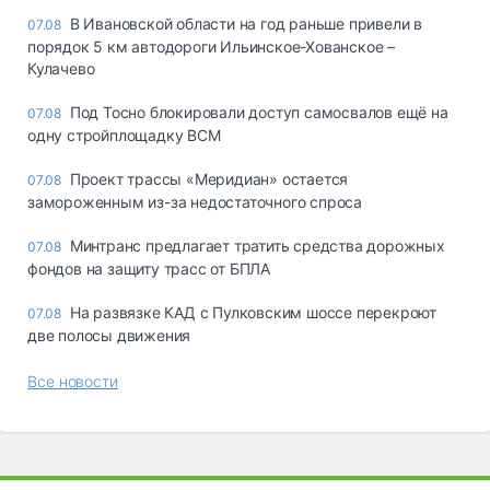
В Ивановской области на год раньше привели в
07.08
порядок 5 км автодороги Ильинское-Хованское –
Кулачево
Под Тосно блокировали доступ самосвалов ещё на
07.08
одну стройплощадку ВСМ
Проект трассы «Меридиан» остается
07.08
замороженным из-за недостаточного спроса
Минтранс предлагает тратить средства дорожных
07.08
фондов на защиту трасс от БПЛА
На развязке КАД с Пулковским шоссе перекроют
07.08
две полосы движения
Все новости