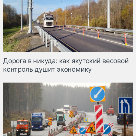
Дорога в никуда: как якутский весовой
контроль душит экономику