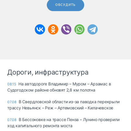
ОБСУДИТЬ
Дороги, инфраструктура
На автодороге Владимир – Муром – Арзамас в
08:15
Судогодском районе обновят 2,8 км полотна
В Свердловской области из-за паводка перекрыли
07.08
трассу Невьянск – Реж – Артемовский – Килачевское
В Бессоновке на трассе Пенза – Лунино проверили
07.08
ход капитального ремонта моста