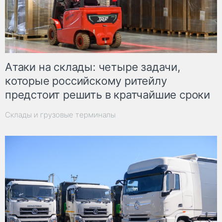
Атаки на склады: четыре задачи,
которые российскому ритейлу
предстоит решить в кратчайшие сроки
Склады и грузовые терминалы