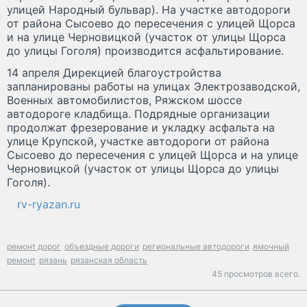
улицей Народный бульвар). На участке автодороги
от района Сысоево до пересечения с улицей Щорса
и на улице Черновицкой (участок от улицы Щорса
до улицы Гоголя) производится асфальтирование.
14 апреля Дирекцией благоустройства
запланированы работы на улицах Электрозаводской,
Военных автомобилистов, Ряжском шоссе
автодороге кладбища. Подрядные организации
продолжат фрезерование и укладку асфальта на
улице Крупской, участке автодороги от района
Сысоево до пересечения с улицей Щорса и на улице
Черновицкой (участок от улицы Щорса до улицы
Гоголя).
rv-ryazan.ru
ремонт дорог
объездные дороги
региональные автодороги
ямочный
ремонт
рязань
рязанская область
45 просмотров всего.