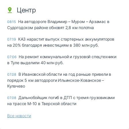
Центр
На автодороге Владимир – Муром – Арзамас в
08:15
Судогодском районе обновят 2,8 км полотна
КАЗ нарастит выпуск стартерных аккумуляторов
07:19
на 20% благодаря инвестициям в 380 млн руб.
На ремонт коммунальной и грузовой спецтехники
07:06
в Туле выделили 40 млн руб.
В Ивановской области на год раньше привели в
07.08
порядок 5 км автодороги Ильинское-Хованское –
Кулачево
Дальнобойщик погиб в ДТП с тремя грузовиками
07.08
на трассе М-10 в Тверской области
Все новости