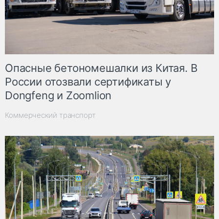
Опасные бетономешалки из Китая. В
России отозвали сертификаты у
Dongfeng и Zoomlion
Коммерческий транспорт