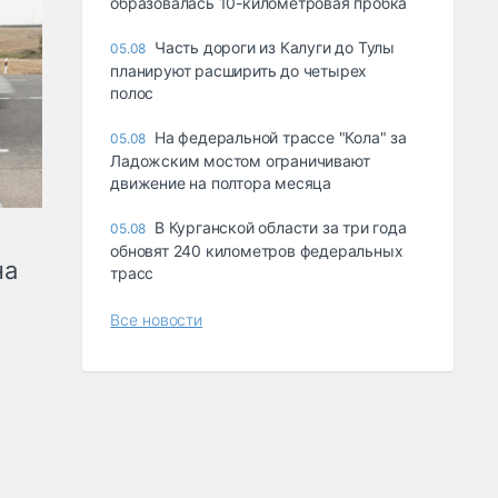
образовалась 10-километровая пробка
Часть дороги из Калуги до Тулы
05.08
планируют расширить до четырех
полос
На федеральной трассе "Кола" за
05.08
Ладожским мостом ограничивают
движение на полтора месяца
В Курганской области за три года
05.08
обновят 240 километров федеральных
на
трасс
Все новости