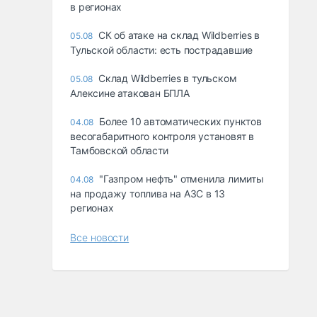
в регионах
СК об атаке на склад Wildberries в
05.08
Тульской области: есть пострадавшие
Склад Wildberries в тульском
05.08
Алексине атакован БПЛА
Более 10 автоматических пунктов
04.08
весогабаритного контроля установят в
Тамбовской области
"Газпром нефть" отменила лимиты
04.08
на продажу топлива на АЗС в 13
регионах
Все новости