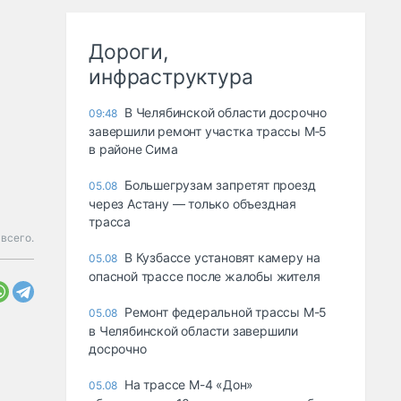
Дороги,
инфраструктура
В Челябинской области досрочно
09:48
завершили ремонт участка трассы М‑5
в районе Сима
Большегрузам запретят проезд
05.08
через Астану — только объездная
трасса
всего.
В Кузбассе установят камеру на
05.08
опасной трассе после жалобы жителя
Ремонт федеральной трассы М-5
05.08
в Челябинской области завершили
досрочно
На трассе М-4 «Дон»
05.08