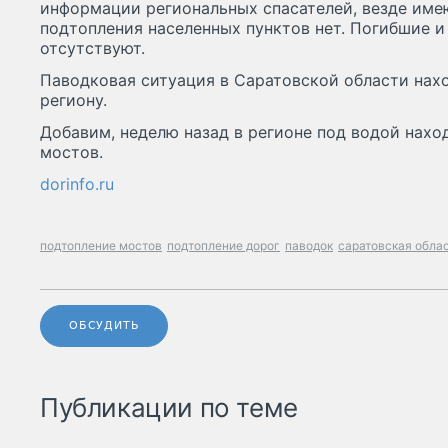
информации региональных спасателей, везде име
подтопления населенных пунктов нет. Погибшие 
отсутствуют.
Паводковая ситуация в Саратовской области нах
региону.
Добавим, неделю назад в регионе под водой нах
мостов.
dorinfo.ru
подтопление мостов
подтопление дорог
паводок
саратовская обла
ОБСУДИТЬ
Публикации по теме