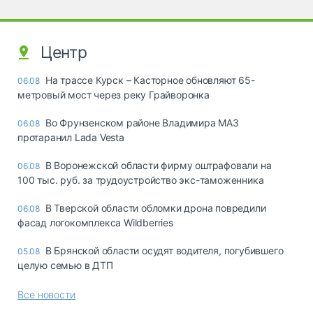
Центр
На трассе Курск – Касторное обновляют 65-
06.08
метровый мост через реку Грайворонка
Во Фрунзенском районе Владимира МАЗ
06.08
протаранил Lada Vesta
В Воронежской области фирму оштрафовали на
06.08
100 тыс. руб. за трудоустройство экс-таможенника
В Тверской области обломки дрона повредили
06.08
фасад логокомплекса Wildberries
В Брянской области осудят водителя, погубившего
05.08
целую семью в ДТП
Все новости