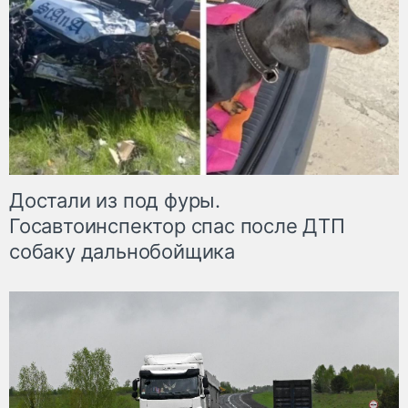
Достали из под фуры.
Госавтоинспектор спас после ДТП
собаку дальнобойщика