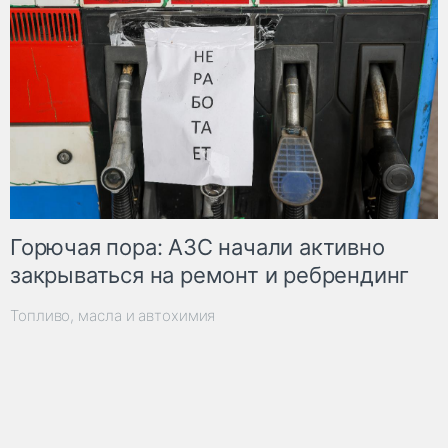
Горючая пора: АЗС начали активно
закрываться на ремонт и ребрендинг
Топливо, масла и автохимия