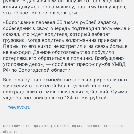
рублей. В дальнейшем он получил от собеседника
копии документов на машину, поэтому был уверен,
что общается с её владельцем.
«Вологжанин перевел 68 тысяч рублей задатка,
собеседник в свою очередь подтвердил получение и
сказал, что ждет водителя, который заберет
грузовик. Когда водитель вологжанина приехал в
Пермь, то его никто не встретил и на связь больше
не выходил. Данное обстоятельство побудило
потерпевшего обратиться в полицию. Возбуждено
уголовное дело», — сообщает пресс-служба УМВД
РФ по Вологодской области
Всего за сутки полицейские зарегистрировали пять
заявлений от жителей Вологодской области,
пострадавших от мошеннических действий. Сумма
ущерба составила около 134 тысяч рублей.
newsvo.ru
мошенничество
продажи грузовиков
пермь
череповец
вологодская
область