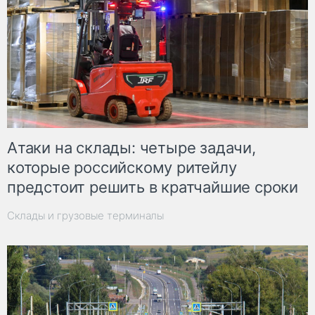
Атаки на склады: четыре задачи,
которые российскому ритейлу
предстоит решить в кратчайшие сроки
Склады и грузовые терминалы