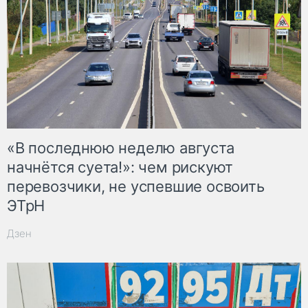
«В последнюю неделю августа
начнётся суета!»: чем рискуют
перевозчики, не успевшие освоить
ЭТрН
Дзен