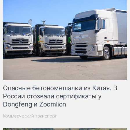
Опасные бетономешалки из Китая. В
России отозвали сертификаты у
Dongfeng и Zoomlion
Коммерческий транспорт