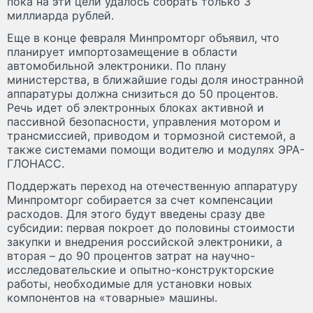
пока на эти цели удалось собрать только 3
миллиарда рублей.
Еще в конце февраля Минпромторг объявил, что
планирует импортозамещение в области
автомобильной электроники. По плану
министерства, в ближайшие годы доля иностранной
аппаратуры должна снизиться до 50 процентов.
Речь идет об электронных блоках активной и
пассивной безопасности, управления мотором и
трансмиссией, приводом и тормозной системой, а
также системами помощи водителю и модулях ЭРА-
ГЛОНАСС.
Поддержать переход на отечественную аппаратуру
Минпромторг собирается за счет компенсации
расходов. Для этого будут введены сразу две
субсидии: первая покроет до половины стоимости
закупки и внедрения российской электроники, а
вторая – до 90 процентов затрат на научно-
исследовательские и опытно-конструкторские
работы, необходимые для установки новых
компонентов на «товарные» машины.