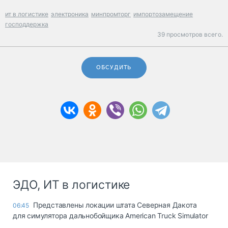
ит в логистике
электроника
минпромторг
импортозамещение
господдержка
39 просмотров всего.
ОБСУДИТЬ
ЭДО, ИТ в логистике
Представлены локации штата Северная Дакота
06:45
для симулятора дальнобойщика American Truck Simulator