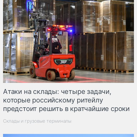
Атаки на склады: четыре задачи,
которые российскому ритейлу
предстоит решить в кратчайшие сроки
Склады и грузовые терминалы