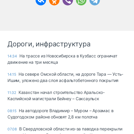
Дороги, инфраструктура
На трассе из Новосибирска в Кузбасс ограничат
14:34
движение на три месяца
На севере Омской области, на дороге Тара — Усть-
14:15
Ишим, уложено два слоя асфальтобетонного покрытия
Казахстан начал строительство Аральско-
11:32
Каспийской магистрали Бейнеу – Саксаульск
На автодороге Владимир – Муром – Арзамас в
08:15
Судогодском районе обновят 2,8 км полотна
В Свердловской области из-за паводка перекрыли
07.08