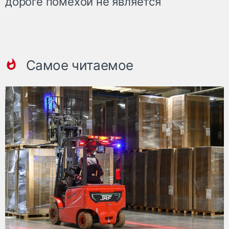
дороге помехой не является
Самое читаемое