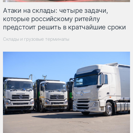
Атаки на склады: четыре задачи,
которые российскому ритейлу
предстоит решить в кратчайшие сроки
Склады и грузовые терминалы