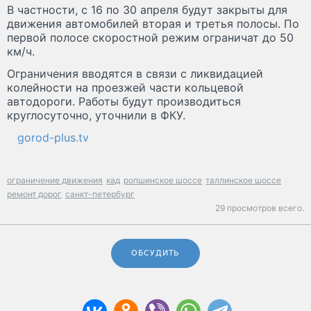
В частности, с 16 по 30 апреля будут закрыты для
движения автомобилей вторая и третья полосы. По
первой полосе скоростной режим ограничат до 50
км/ч.
Ограничения вводятся в связи с ликвидацией
колейности на проезжей части кольцевой
автодороги. Работы будут производиться
круглосуточно, уточнили в ФКУ.
gorod-plus.tv
ограничение движения
кад
ропшинское шоссе
таллинское шоссе
ремонт дорог
санкт-петербург
29 просмотров всего.
ОБСУДИТЬ