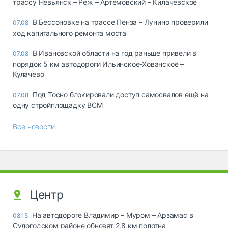
трассу Невьянск – Реж – Артемовский – Килачевское
В Бессоновке на трассе Пенза – Лунино проверили
07.08
ход капитального ремонта моста
В Ивановской области на год раньше привели в
07.08
порядок 5 км автодороги Ильинское-Хованское –
Кулачево
Под Тосно блокировали доступ самосвалов ещё на
07.08
одну стройплощадку ВСМ
Все новости
Центр
На автодороге Владимир – Муром – Арзамас в
08:15
Судогодском районе обновят 2,8 км полотна