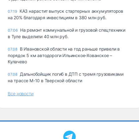
КАЗ нарастит выпуск стартерных аккумуляторов
07:19
на 20% благодаря инвестициям в 380 млн руб.
На ремонт коммунальной и грузовой спецтехники
07:06
в Туле выделили 40 млн руб.
В Ивановской области на год раньше привели в
07.08
порядок 5 км автодороги Ильинское-Хованское –
Кулачево
Дальнобойщик погиб в ДТП с тремя грузовиками
07.08
на трассе М-10 в Тверской области
Все новости