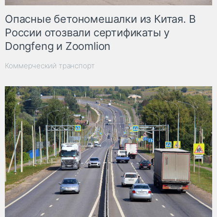
Опасные бетономешалки из Китая. В
России отозвали сертификаты у
Dongfeng и Zoomlion
Коммерческий транспорт