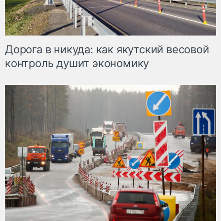
Дорога в никуда: как якутский весовой
контроль душит экономику