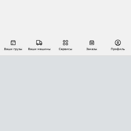
Ваши грузы
Ваши машины
Сервисы
Заказы
Профиль
АВТОМАТИЗАЦИЯ ПЕРЕВОЗОК
Площадки
Заказы
Торги
Тендеры
АТИ-Доки
GPS-мониторинг
АТИ Мессенджер
Цепочки грузов
API ATI.SU
ПОЛЕЗНОЕ
Расчет расстояний