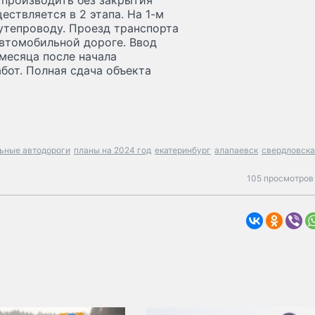
 производить без закрытия
ствляется в 2 этапа. На 1-м
путепроводу. Проезд транспорта
втомобильной дороге. Ввод
 месяца после начала
бот. Полная сдача объекта
ьные автодороги
планы на 2024 год
екатеринбург
алапаевск
свердловск
105 просмотров 