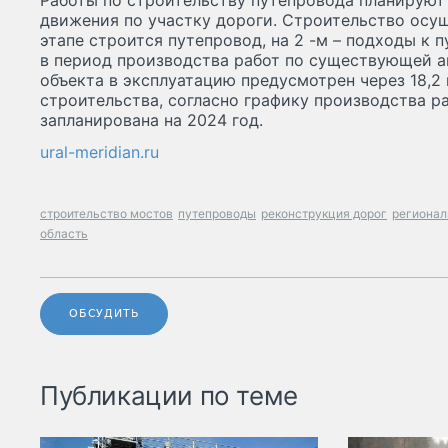
Работы по строительству путепровода планируют
движения по участку дороги. Строительство осуще
этапе строится путепровод, на 2 -м – подходы к 
в период производства работ по существующей а
объекта в эксплуатацию предусмотрен через 18,2
строительства, согласно графику производства ра
запланирована на 2024 год.
ural-meridian.ru
строительство мостов
путепроводы
реконструкция дорог
регионал
область
ОБСУДИТЬ
Публикации по теме