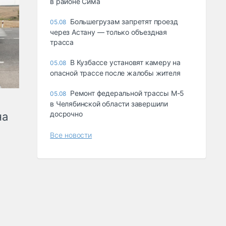
в районе Сима
Большегрузам запретят проезд
05.08
через Астану — только объездная
трасса
В Кузбассе установят камеру на
05.08
опасной трассе после жалобы жителя
Ремонт федеральной трассы М-5
05.08
в Челябинской области завершили
досрочно
на
Все новости