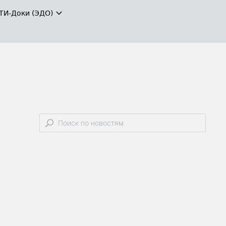
ТИ-Доки (ЭДО)