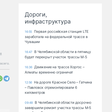
Дороги,
инфраструктура
Первая российская станция LTE
16:55
заработала на федеральной трассе в
Чувашии
В Челябинской области в пятницу
16:47
ая
будет перекрыт участок трассы М-5
всего.
Движение на трассе Хоргос –
16:36
Алматы временно ограничат
На дороге Красное Село – Гатчина
12:56
– Павловск отремонтировали 6
километров
В Челябинской области досрочно
09:48
завершили ремонт участка трассы М‑5