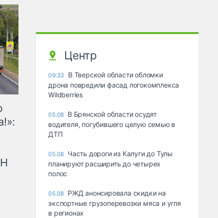
Центр
В Тверской области обломки
09:33
дрона повредили фасад логокомплекса
Wildberries
ю
В Брянской области осудят
05.08
!»:
водителя, погубившего целую семью в
ДТП
Часть дороги из Калуги до Тулы
05.08
рН
планируют расширить до четырех
полос
РЖД анонсировала скидки на
05.08
экспортные грузоперевозки мяса и угля
в регионах