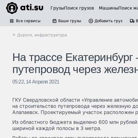
Грузы
Поиск грузов
Машины
Поиск м
Все сервисы
Ваши грузы
Добавить груз
← Дороги, инфраструктура
На трассе Екатеринбург 
путепровод через желез
05:22, 14 Апреля 2021
ГКУ Свердловской области «Управление автомоб
на строительство путепровода через железную до
Алапаевск. Проектируемый участок расположен р
Из областного бюджета выделено 600 млн рублей.
шириной каждой полосы в 3 метра.