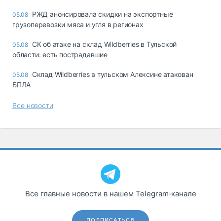
РЖД анонсировала скидки на экспортные
05.08
грузоперевозки мяса и угля в регионах
СК об атаке на склад Wildberries в Тульской
05.08
области: есть пострадавшие
Склад Wildberries в тульском Алексине атакован
05.08
БПЛА
Все новости
Все главные новости в нашем Telegram‑канале
ПОДПИСАТЬСЯ