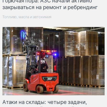
Горючая пора: АЗС начали активно
закрываться на ремонт и ребрендинг
Топливо, масла и автохимия
Атаки на склады: четыре задачи,