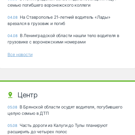
семью погибшего воронежского коллеги
На Ставрополье 21-летний водитель «Лады»
04.08
врезался в грузовик и погиб
В Ленинградской области нашли тело водителя в
04.08
грузовике с воронежскими номерами
Все новости
Центр
В Брянской области осудят водителя, погубившего
05.08
целую семью в ДТП
Часть дороги из Калуги до Тулы планируют
05.08
расширить до четырех полос