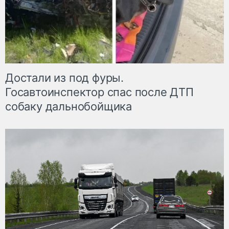
Достали из под фуры.
Госавтоинспектор спас после ДТП
собаку дальнобойщика