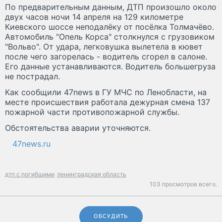
По предварительным данным, ДТП произошло около
двух часов ночи 14 апреля на 129 километре
Киевского шоссе неподалёку от посёлка Толмачёво.
Автомобиль "Опель Корса" столкнулся с грузовиком
"Вольво". От удара, легковушка вылетела в кювет
после чего загорелась - водитель сгорел в салоне.
Его данные устанавливаются. Водитель большегруза
не пострадал.
Как сообщили 47news в ГУ МЧС по Ленобласти, на
месте происшествия работала дежурная смена 137
пожарной части противопожарной службы.
Обстоятельства аварии уточняются.
47news.ru
дтп с погибшими
ленинградская область
103 просмотров всего.
ОБСУДИТЬ