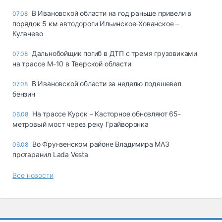
В Ивановской области на год раньше привели в
07.08
порядок 5 км автодороги Ильинское-Хованское –
Кулачево
Дальнобойщик погиб в ДТП с тремя грузовиками
07.08
на трассе М-10 в Тверской области
В Ивановской области за неделю подешевел
07.08
бензин
На трассе Курск – Касторное обновляют 65-
06.08
метровый мост через реку Грайворонка
Во Фрунзенском районе Владимира МАЗ
06.08
протаранил Lada Vesta
Все новости