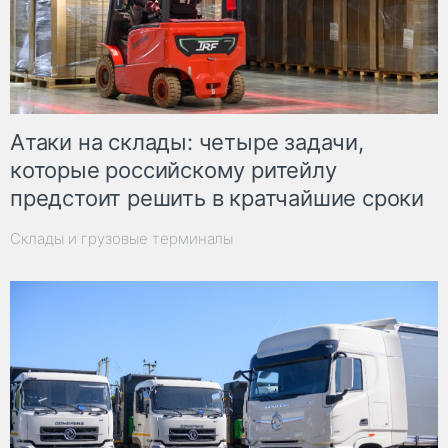
Атаки на склады: четыре задачи,
которые российскому ритейлу
предстоит решить в кратчайшие сроки
Склады и грузовые терминалы