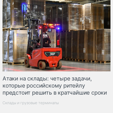
Атаки на склады: четыре задачи,
которые российскому ритейлу
предстоит решить в кратчайшие сроки
Склады и грузовые терминалы