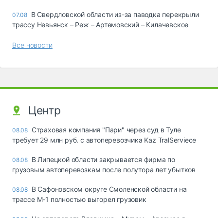
В Свердловской области из-за паводка перекрыли
07.08
трассу Невьянск – Реж – Артемовский – Килачевское
Все новости
Центр
Страховая компания "Пари" через суд в Туле
08.08
требует 29 млн руб. с автоперевозчика Kaz TralServiece
В Липецкой области закрывается фирма по
08.08
грузовым автоперевозкам после полутора лет убытков
В Сафоновском округе Смоленской области на
08.08
трассе М-1 полностью выгорел грузовик