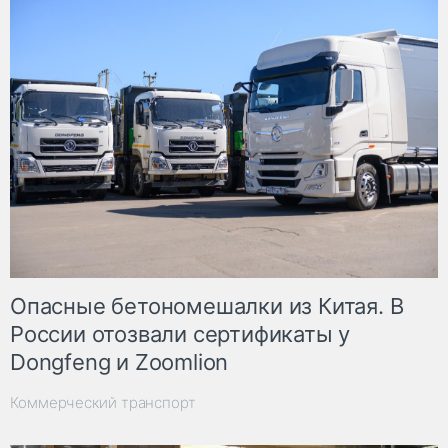
Опасные бетономешалки из Китая. В
России отозвали сертификаты у
Dongfeng и Zoomlion
Коммерческий транспорт