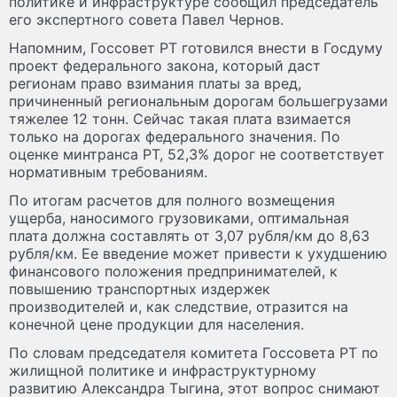
политике и инфраструктуре сообщил председатель
его экспертного совета Павел Чернов.
Напомним, Госсовет РТ готовился внести в Госдуму
проект федерального закона, который даст
регионам право взимания платы за вред,
причиненный региональным дорогам большегрузами
тяжелее 12 тонн. Сейчас такая плата взимается
только на дорогах федерального значения. По
оценке минтранса РТ, 52,3% дорог не соответствует
нормативным требованиям.
По итогам расчетов для полного возмещения
ущерба, наносимого грузовиками, оптимальная
плата должна составлять от 3,07 рубля/км до 8,63
рубля/км. Ее введение может привести к ухудшению
финансового положения предпринимателей, к
повышению транспортных издержек
производителей и, как следствие, отразится на
конечной цене продукции для населения.
По словам председателя комитета Госсовета РТ по
жилищной политике и инфраструктурному
развитию Александра Тыгина, этот вопрос снимают