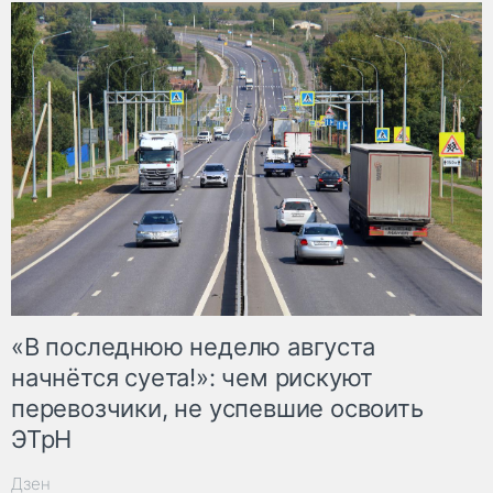
«В последнюю неделю августа
начнётся суета!»: чем рискуют
перевозчики, не успевшие освоить
ЭТрН
Дзен