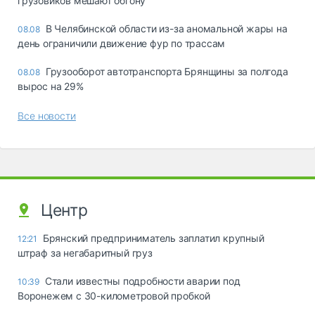
грузовиков мешают обгону
В Челябинской области из-за аномальной жары на
08.08
день ограничили движение фур по трассам
Грузооборот автотранспорта Брянщины за полгода
08.08
вырос на 29%
Все новости
Центр
Брянский предприниматель заплатил крупный
12:21
штраф за негабаритный груз
Стали известны подробности аварии под
10:39
Воронежем с 30-километровой пробкой