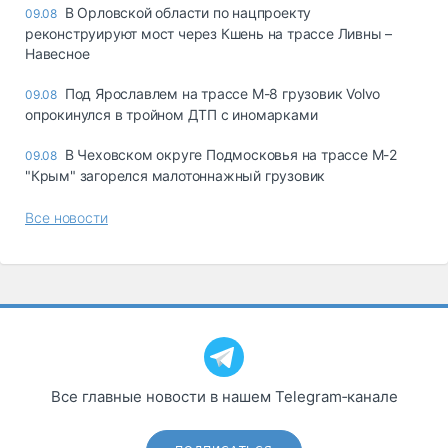
В Орловской области по нацпроекту
09.08
реконструируют мост через Кшень на трассе Ливны –
Навесное
Под Ярославлем на трассе М-8 грузовик Volvo
09.08
опрокинулся в тройном ДТП с иномарками
В Чеховском округе Подмосковья на трассе М-2
09.08
"Крым" загорелся малотоннажный грузовик
Все новости
Все главные новости в нашем Telegram‑канале