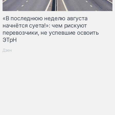
«В последнюю неделю августа
начнётся суета!»: чем рискуют
перевозчики, не успевшие освоить
ЭТрН
Дзен