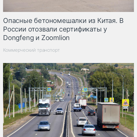
Опасные бетономешалки из Китая. В
России отозвали сертификаты у
Dongfeng и Zoomlion
Коммерческий транспорт