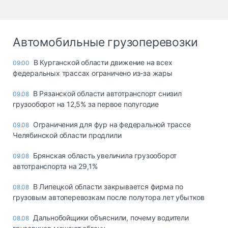
Автомобильные грузоперевозки
В Курганской области движение на всех
09:00
федеральных трассах ограничено из-за жары
В Рязанской области автотранспорт снизил
09.08
грузооборот на 12,5% за первое полугодие
Ограничения для фур на федеральной трассе
09.08
Челябинской области продлили
Брянская область увеличила грузооборот
09.08
автотранспорта на 29,1%
В Липецкой области закрывается фирма по
08.08
грузовым автоперевозкам после полутора лет убытков
Дальнобойщики объяснили, почему водители
08.08