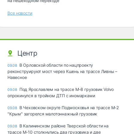
на пешеходном переходе
Все новости
Центр
В Орловской области по нацпроекту
09.08
реконструируют мост через Кшень на трассе Ливны –
Навесное
Под Ярославлем на трассе М-8 грузовик Volvo
09.08
опрокинулся в тройном ДТП с иномарками
В Чеховском округе Подмосковья на трассе М-2
09.08
"Крым" загорелся малотоннажный грузовик
В Калининском районе Тверской области на
09.08
трассе М-10 столкнулись два грузовика и две