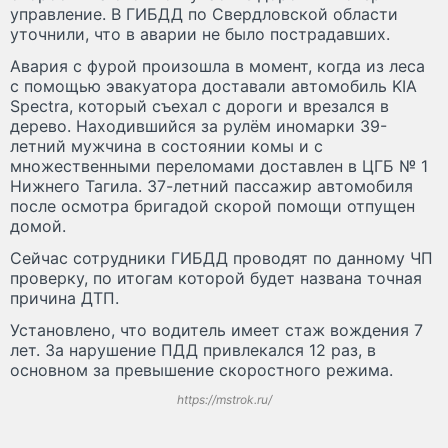
управление. В ГИБДД по Свердловской области
уточнили, что в аварии не было пострадавших.
Авария с фурой произошла в момент, когда из леса
с помощью эвакуатора доставали автомобиль KIA
Spectra, который съехал с дороги и врезался в
дерево. Находившийся за рулём иномарки 39-
летний мужчина в состоянии комы и с
множественными переломами доставлен в ЦГБ № 1
Нижнего Тагила. 37-летний пассажир автомобиля
после осмотра бригадой скорой помощи отпущен
домой.
Сейчас сотрудники ГИБДД проводят по данному ЧП
проверку, по итогам которой будет названа точная
причина ДТП.
Установлено, что водитель имеет стаж вождения 7
лет. За нарушение ПДД привлекался 12 раз, в
основном за превышение скоростного режима.
https://mstrok.ru/