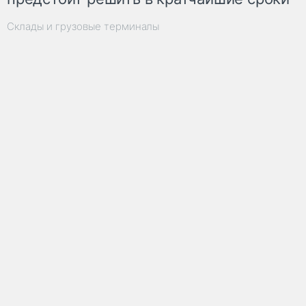
Склады и грузовые терминалы