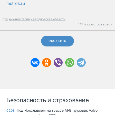
mstrok.ru
дтп
нижний тагил
свердловская область
117 просмотров всего.
ОБСУДИТЬ
Безопасность и страхование
Под Ярославлем на трассе М-8 грузовик Volvo
09.08