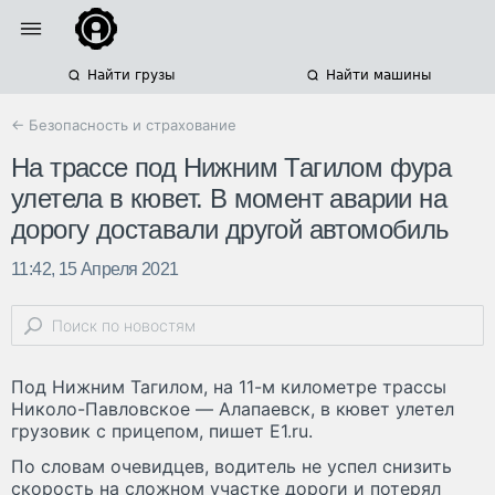
Найти грузы
Найти машины
← Безопасность и страхование
На трассе под Нижним Тагилом фура
улетела в кювет. В момент аварии на
дорогу доставали другой автомобиль
11:42, 15 Апреля 2021
Под Нижним Тагилом, на 11-м километре трассы
Николо-Павловское — Алапаевск, в кювет улетел
грузовик с прицепом, пишет E1.ru.
По словам очевидцев, водитель не успел снизить
скорость на сложном участке дороги и потерял