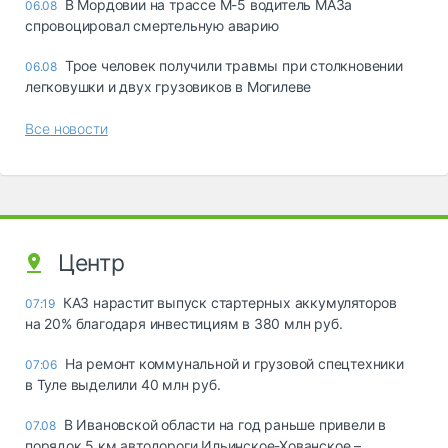
В Мордовии на трассе М-5 водитель МАЗа
06.08
спровоцировал смертельную аварию
Трое человек получили травмы при столкновении
06.08
легковушки и двух грузовиков в Могилеве
Все новости
Центр
КАЗ нарастит выпуск стартерных аккумуляторов
07:19
на 20% благодаря инвестициям в 380 млн руб.
На ремонт коммунальной и грузовой спецтехники
07:06
в Туле выделили 40 млн руб.
В Ивановской области на год раньше привели в
07.08
порядок 5 км автодороги Ильинское-Хованское –