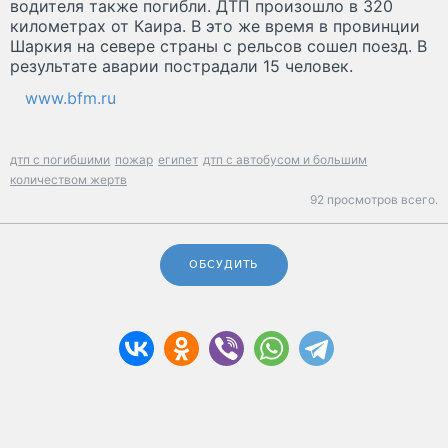
водителя также погибли. ДТП произошло в 320
километрах от Каира. В это же время в провинции
Шаркия на севере страны с рельсов сошел поезд. В
результате аварии пострадали 15 человек.
www.bfm.ru
дтп с погибшими
пожар
египет
дтп с автобусом и большим
количеством жертв
92 просмотров всего.
ОБСУДИТЬ