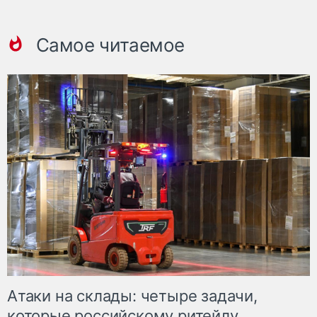
Самое читаемое
Атаки на склады: четыре задачи,
которые российскому ритейлу