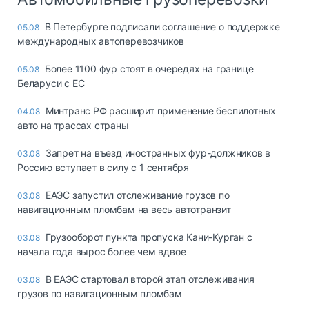
В Петербурге подписали соглашение о поддержке
05.08
международных автоперевозчиков
Более 1100 фур стоят в очередях на границе
05.08
Беларуси с ЕС
Минтранс РФ расширит применение беспилотных
04.08
авто на трассах страны
Запрет на въезд иностранных фур-должников в
03.08
Россию вступает в силу с 1 сентября
ЕАЭС запустил отслеживание грузов по
03.08
навигационным пломбам на весь автотранзит
Грузооборот пункта пропуска Кани-Курган с
03.08
начала года вырос более чем вдвое
В ЕАЭС стартовал второй этап отслеживания
03.08
грузов по навигационным пломбам