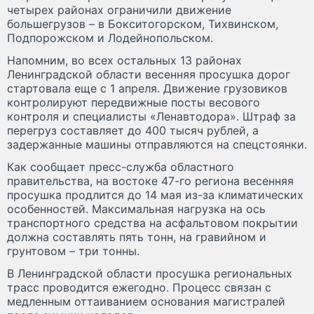
четырех районах ограничили движение
большегрузов – в Бокситогорском, Тихвинском,
Подпорожском и Лодейнопольском.
Напомним, во всех остальных 13 районах
Ленинградской области весенняя просушка дорог
стартовала еще с 1 апреля. Движение грузовиков
контролируют передвижные посты весового
контроля и специалисты «Ленавтодора». Штраф за
перегруз составляет до 400 тысяч рублей, а
задержанные машины отправляются на спецстоянки.
Как сообщает пресс-служба областного
правительства, на востоке 47-го региона весенняя
просушка продлится до 14 мая из-за климатических
особенностей. Максимальная нагрузка на ось
транспортного средства на асфальтовом покрытии
должна составлять пять тонн, на гравийном и
грунтовом – три тонны.
В Ленинградской области просушка региональных
трасс проводится ежегодно. Процесс связан с
медленным оттаиванием основания магистралей