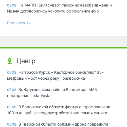
На МАПП "Билясувар" таможни Азербайджана и
02.08
Ирана договорились ускорить оформление фур
Все новости
Центр
На трассе Курск – Касторное обновляют 65-
06.08
метровый мост через реку Грайворонка
Во Фрунзенском районе Владимира МАЗ
06.08
протаранил Lada Vesta
В Воронежской области фирму оштрафовали на
06.08
100 тыс. руб. за трудоустройство экс-таможенника
В Тверской области обломки дрона повредили
06.08