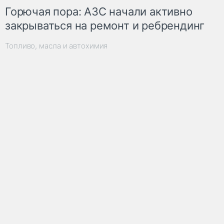
Горючая пора: АЗС начали активно
закрываться на ремонт и ребрендинг
Топливо, масла и автохимия