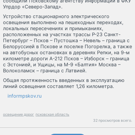
сообщили Псковскому агентству информации в ФКУ
Упрдор «Северо-Запад».
Устройство стационарного электрического
освещения выполнено на пешеходных переходах,
локальных пересечениях и примыканиях,
расположенных на участках трассы Р-23 Санкт-
Петербург – Псков – Пустошка – Невель – граница с
Белоруссией в Пскове и поселке Погорелка, а также
на автобусных остановках в деревнях Репки, на 9-м
километре дороги А-212 Псков – Изборск – граница
с Эстонией, и Ущицы, на М-9 «Балтия» Москва –
Волоколамск – граница с Латвией.
Общая протяженность введенных в эксплуатацию
линий освещения составляет 1,26 километра.
informpskov.ru
освещение дорог
псковская область
32 просмотров всего.