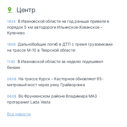
Центр
В Ивановской области на год раньше привели в
19:24
порядок 5 км автодороги Ильинское-Хованское –
Кулачево
Дальнобойщик погиб в ДТП с тремя грузовиками
18:06
на трассе М-10 в Тверской области
В Ивановской области за неделю подешевел
11:50
бензин
На трассе Курск – Касторное обновляют 65-
06.08
метровый мост через реку Грайворонка
Во Фрунзенском районе Владимира МАЗ
06.08
протаранил Lada Vesta
Все новости