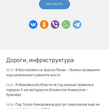
ОБСУДИТЬ
Дороги, инфраструктура
В Бессоновке на трассе Пенза – Лунино проверили
20:31
ход капитального ремонта моста
В Ивановской области на год раньше привели в
19:24
порядок 5 км автодороги Ильинское-Хованское –
Кулачево
Под Тосно блокировали доступ самосвалов ещё на
16:38