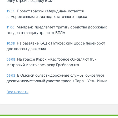
одну стройплощадку ВСМ
Проект трассы «Меридиан» остается
15:34
замороженным из-за недостаточного спроса
Минтранс предлагает тратить средства дорожных
11:00
фондов на защиту трасс от БПЛА
На развязке КАД с Пулковским шоссе перекроют
10:38
две полосы движения
На трассе Курск – Касторное обновляют 65-
06.08
метровый мост через реку Грайворонка
В Омской области дорожные службы обновляют
06.08
десятикилометровый участок трассы Тара – Усть-Ишим
Все новости