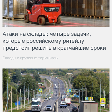
Атаки на склады: четыре задачи,
которые российскому ритейлу
предстоит решить в кратчайшие сроки
Склады и грузовые терминалы