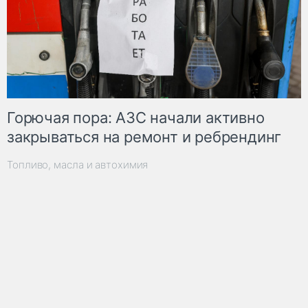
Горючая пора: АЗС начали активно
закрываться на ремонт и ребрендинг
Топливо, масла и автохимия