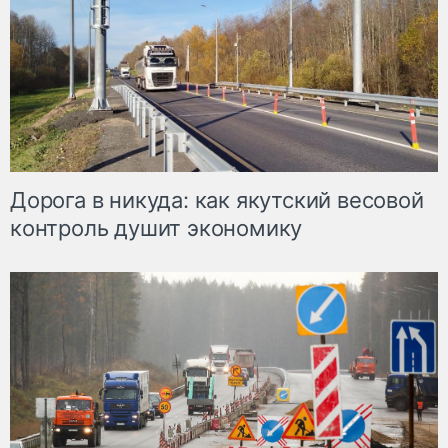
Дорога в никуда: как якутский весовой
контроль душит экономику