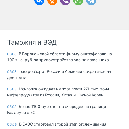
Таможня и ВЭД
В Воронежской области фирму оштрафовали на
06.08
100 тыс. руб. за трудоустройство экс-таможенника
Товарооборот России и Армении сократился на
06.08
две трети
Монголия ожидает импорт почти 271 тыс. тонн
05.08
нефтепродуктов из России, Китая и Южной Кореи
Более 1100 фур стоят в очередях на границе
05.08
Беларуси с ЕС
В ЕАЭС стартовал второй этап отслеживания
03.08