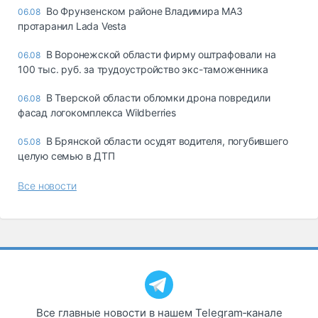
Во Фрунзенском районе Владимира МАЗ
06.08
протаранил Lada Vesta
В Воронежской области фирму оштрафовали на
06.08
100 тыс. руб. за трудоустройство экс-таможенника
В Тверской области обломки дрона повредили
06.08
фасад логокомплекса Wildberries
В Брянской области осудят водителя, погубившего
05.08
целую семью в ДТП
Все новости
Все главные новости в нашем Telegram‑канале