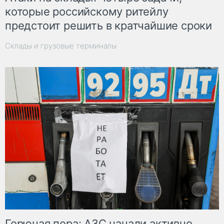
которые российскому ритейлу
предстоит решить в кратчайшие сроки
Склады и грузовые терминалы
Горючая пора: АЗС начали активно