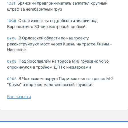
Брянский предприниматель заплатил крупный
12:21
штраф за негабаритный груз
Стали известны подробности аварии под
10:39
Воронежем с 30-километровой пробкой
В Орловской области по нацпроекту
09.08
реконструируют мост через Кшень на трассе Ливны –
Навесное
Под Ярославлем на трассе М-8 грузовик Volvo
09.08
опрокинулся в тройном ДТП с иномарками
В Чеховском округе Подмосковья на трассе М-2
09.08
"Крым" загорелся малотоннажный грузовик
Все новости