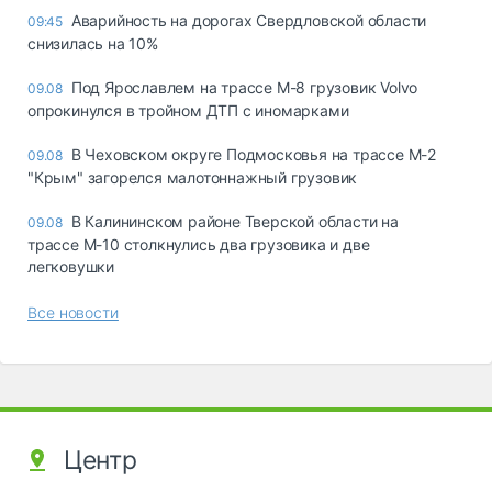
Аварийность на дорогах Свердловской области
09:45
снизилась на 10%
Под Ярославлем на трассе М-8 грузовик Volvo
09.08
опрокинулся в тройном ДТП с иномарками
В Чеховском округе Подмосковья на трассе М-2
09.08
"Крым" загорелся малотоннажный грузовик
В Калининском районе Тверской области на
09.08
трассе М-10 столкнулись два грузовика и две
легковушки
Все новости
Центр