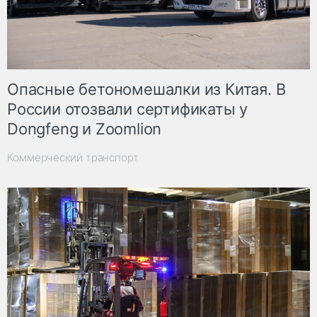
Опасные бетономешалки из Китая. В
России отозвали сертификаты у
Dongfeng и Zoomlion
Коммерческий транспорт