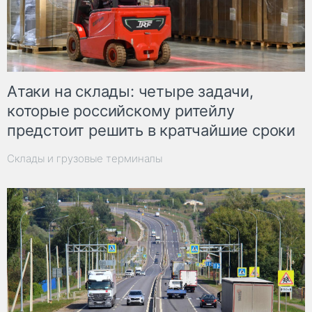
Атаки на склады: четыре задачи,
которые российскому ритейлу
предстоит решить в кратчайшие сроки
Склады и грузовые терминалы