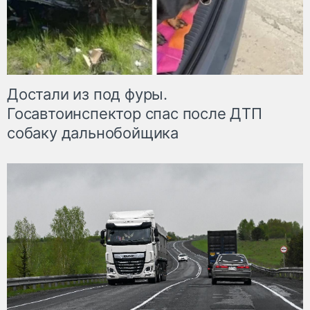
Достали из под фуры.
Госавтоинспектор спас после ДТП
собаку дальнобойщика