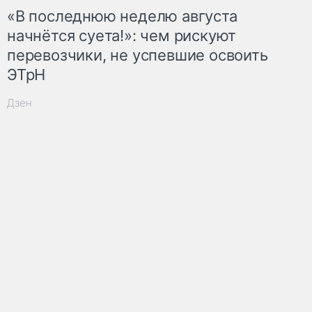
«В последнюю неделю августа
начнётся суета!»: чем рискуют
перевозчики, не успевшие освоить
ЭТрН
Дзен