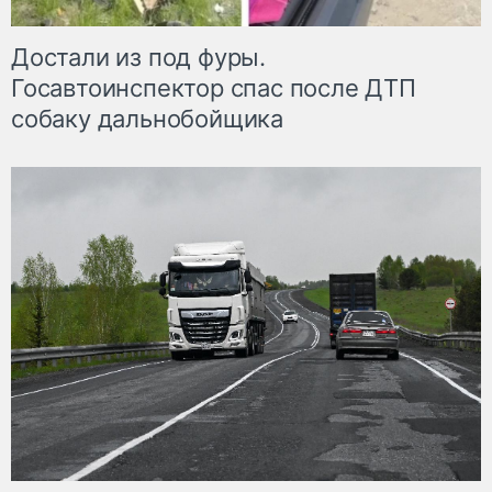
Достали из под фуры.
Госавтоинспектор спас после ДТП
собаку дальнобойщика