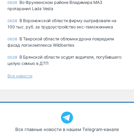
Во Фрунзенском районе Владимира МАЗ
06.08
протаранил Lada Vesta
В Воронежской области фирму оштрафовали на
06.08
100 тыс. руб. за трудоустройство экс-таможенника
В Тверской области обломки дрона повредили
06.08
фасад логокомплекса Wildberries
В Брянской области осудят водителя, погубившего
05.08
целую семью в ДТП
Все новости
Все главные новости в нашем Telegram‑канале