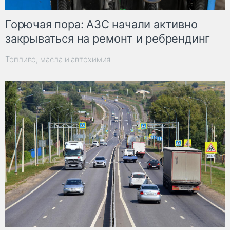
Горючая пора: АЗС начали активно
закрываться на ремонт и ребрендинг
Топливо, масла и автохимия