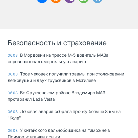
Безопасность и страхование
В Мордовии на трассе М-5 водитель МАЗа
06.08
спровоцировал смертельную аварию
Трое человек получили травмы при столкновении
06.08
легковушки и двух грузовиков в Могилеве
Во Фрунзенском районе Владимира МАЗ
06.08
протаранил Lada Vesta
Лобовая авария собрала пробку больше 8 км на
06.08
"Коле"
У китайского дальнобойщика на таможне в
06.08
Приморье изъяли деньги