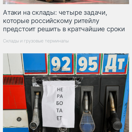
Атаки на склады: четыре задачи,
которые российскому ритейлу
предстоит решить в кратчайшие сроки
Склады и грузовые терминалы