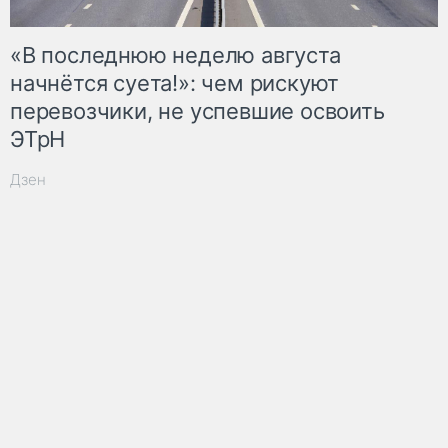
«В последнюю неделю августа
начнётся суета!»: чем рискуют
перевозчики, не успевшие освоить
ЭТрН
Дзен