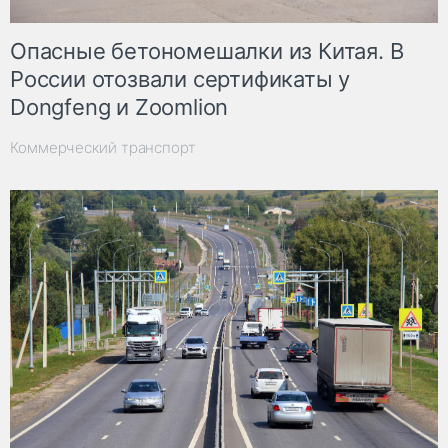
Опасные бетономешалки из Китая. В
России отозвали сертификаты у
Dongfeng и Zoomlion
Коммерческий транспорт