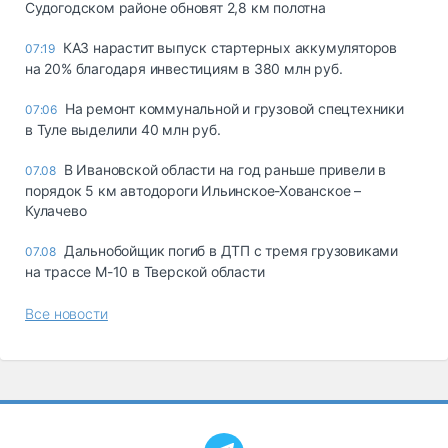
Судогодском районе обновят 2,8 км полотна
КАЗ нарастит выпуск стартерных аккумуляторов
07:19
на 20% благодаря инвестициям в 380 млн руб.
На ремонт коммунальной и грузовой спецтехники
07:06
в Туле выделили 40 млн руб.
В Ивановской области на год раньше привели в
07.08
порядок 5 км автодороги Ильинское-Хованское –
Кулачево
Дальнобойщик погиб в ДТП с тремя грузовиками
07.08
на трассе М-10 в Тверской области
Все новости