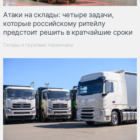
Атаки на склады: четыре задачи,
которые российскому ритейлу
предстоит решить в кратчайшие сроки
Склады и грузовые терминалы