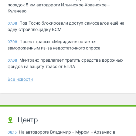
порядок 5 км автодороги Ильинское-Хованское –
Кулачево
Под Тосно блокировали доступ самосвалов ещё на
07.08
одну стройплощадку ВСМ
Проект трассы «Меридиан» остается
07.08
замороженным из-за недостаточного спроса
Минтранс предлагает тратить средства дорожных
07.08
фондов на защиту трасс от БПЛА
Все новости
Центр
На автодороге Владимир – Муром – Арзамас в
08:15