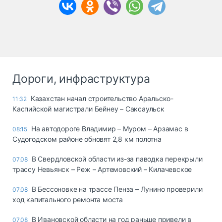
Дороги, инфраструктура
Казахстан начал строительство Аральско-
11:32
Каспийской магистрали Бейнеу – Саксаульск
На автодороге Владимир – Муром – Арзамас в
08:15
Судогодском районе обновят 2,8 км полотна
В Свердловской области из-за паводка перекрыли
07.08
трассу Невьянск – Реж – Артемовский – Килачевское
В Бессоновке на трассе Пенза – Лунино проверили
07.08
ход капитального ремонта моста
В Ивановской области на год раньше привели в
07.08