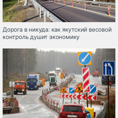
Дорога в никуда: как якутский весовой
контроль душит экономику