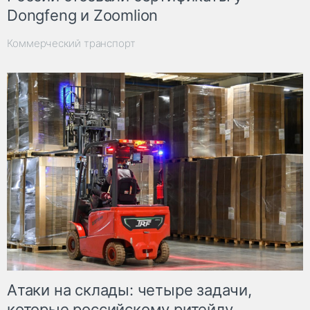
Dongfeng и Zoomlion
Коммерческий транспорт
Атаки на склады: четыре задачи,
которые российскому ритейлу