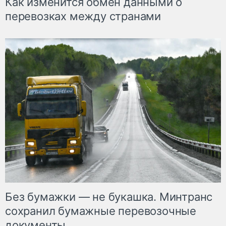
Как изменится обмен данными о
перевозках между странами
Без бумажки — не букашка. Минтранс
сохранил бумажные перевозочные
документы