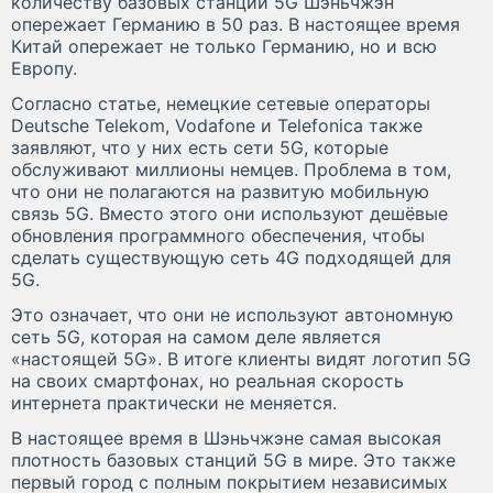
количеству базовых станций 5G Шэньчжэн
опережает Германию в 50 раз. В настоящее время
Китай опережает не только Германию, но и всю
Европу.
Согласно статье, немецкие сетевые операторы
Deutsche Telekom, Vodafone и Telefonica также
заявляют, что у них есть сети 5G, которые
обслуживают миллионы немцев. Проблема в том,
что они не полагаются на развитую мобильную
связь 5G. Вместо этого они используют дешёвые
обновления программного обеспечения, чтобы
сделать существующую сеть 4G подходящей для
5G.
Это означает, что они не используют автономную
сеть 5G, которая на самом деле является
«настоящей 5G». В итоге клиенты видят логотип 5G
на своих смартфонах, но реальная скорость
интернета практически не меняется.
В настоящее время в Шэньчжэне самая высокая
плотность базовых станций 5G в мире. Это также
первый город с полным покрытием независимых