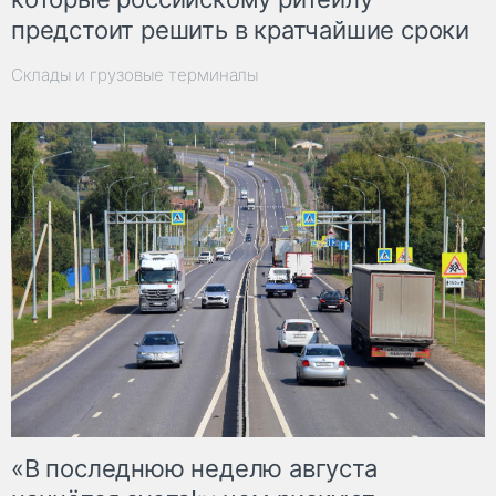
предстоит решить в кратчайшие сроки
Склады и грузовые терминалы
«В последнюю неделю августа