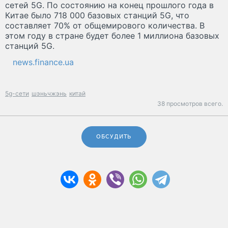
сетей 5G. По состоянию на конец прошлого года в
Китае было 718 000 базовых станций 5G, что
составляет 70% от общемирового количества. В
этом году в стране будет более 1 миллиона базовых
станций 5G.
news.finance.ua
5g-сети
шэньчжэнь
китай
38 просмотров всего.
ОБСУДИТЬ