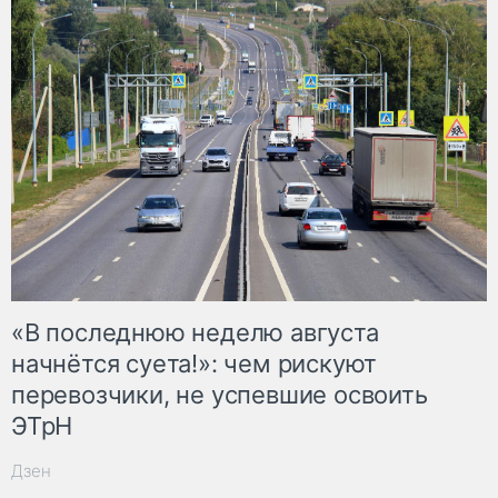
«В последнюю неделю августа
начнётся суета!»: чем рискуют
перевозчики, не успевшие освоить
ЭТрН
Дзен