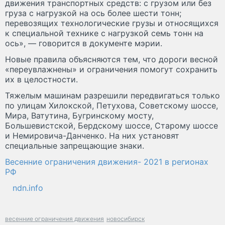
движения транспортных средств: с грузом или без
груза с нагрузкой на ось более шести тонн;
перевозящих технологические грузы и относящихся
к специальной технике с нагрузкой семь тонн на
ось», — говорится в документе мэрии.
Новые правила объясняются тем, что дороги весной
«переувлажнены» и ограничения помогут сохранить
их в целостности.
Тяжелым машинам разрешили передвигаться только
по улицам Хилокской, Петухова, Советскому шоссе,
Мира, Ватутина, Бугринскому мосту,
Большевистской, Бердскому шоссе, Старому шоссе
и Немировича-Данченко. На них установят
специальные запрещающие знаки.
Весенние ограничения движения- 2021 в регионах
РФ
ndn.info
весенние ограничения движения
новосибирск