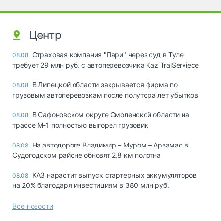
Центр
Страховая компания "Пари" через суд в Туле
08.08
требует 29 млн руб. с автоперевозчика Kaz TralServiece
В Липецкой области закрывается фирма по
08.08
грузовым автоперевозкам после полутора лет убытков
В Сафоновском округе Смоленской области на
08.08
трассе М-1 полностью выгорел грузовик
На автодороге Владимир – Муром – Арзамас в
08.08
Судогодском районе обновят 2,8 км полотна
КАЗ нарастит выпуск стартерных аккумуляторов
08.08
на 20% благодаря инвестициям в 380 млн руб.
Все новости