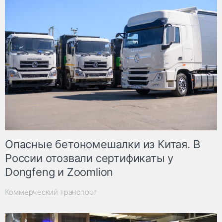
Опасные бетономешалки из Китая. В
России отозвали сертификаты у
Dongfeng и Zoomlion
Коммерческий транспорт