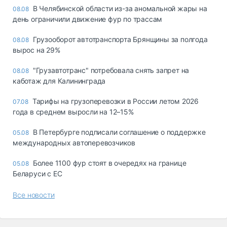
В Челябинской области из-за аномальной жары на
08.08
день ограничили движение фур по трассам
Грузооборот автотранспорта Брянщины за полгода
08.08
вырос на 29%
"Грузавтотранс" потребовала снять запрет на
08.08
каботаж для Калининграда
Тарифы на грузоперевозки в России летом 2026
07.08
года в среднем выросли на 12–15%
В Петербурге подписали соглашение о поддержке
05.08
международных автоперевозчиков
Более 1100 фур стоят в очередях на границе
05.08
Беларуси с ЕС
Все новости