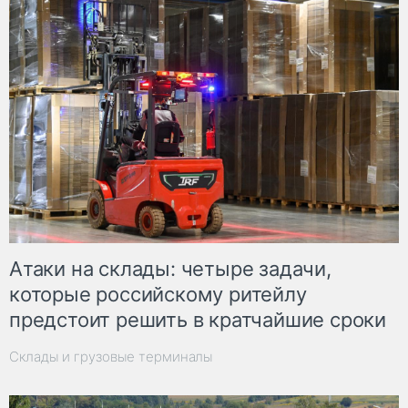
Атаки на склады: четыре задачи,
которые российскому ритейлу
предстоит решить в кратчайшие сроки
Склады и грузовые терминалы