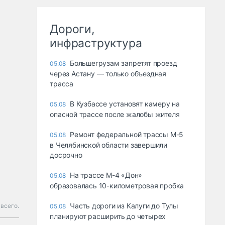
Дороги,
инфраструктура
Большегрузам запретят проезд
05.08
через Астану — только объездная
трасса
В Кузбассе установят камеру на
05.08
опасной трассе после жалобы жителя
Ремонт федеральной трассы М-5
05.08
в Челябинской области завершили
досрочно
На трассе М-4 «Дон»
05.08
образовалась 10-километровая пробка
Часть дороги из Калуги до Тулы
всего.
05.08
планируют расширить до четырех