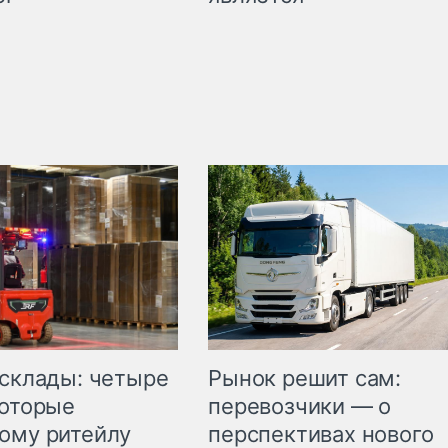
Рынок решит сам:
 склады: четыре
перевозчики — о
которые
перспективах нового
ому ритейлу