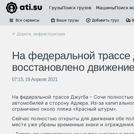
Грузы
Поиск грузов
Машины
Поиск м
Все сервисы
Ваши грузы
Добавить груз
← Дороги, инфраструктура
На федеральной трассе 
восстановлено движени
07:15, 19 Апреля 2021
На федеральной трассе Джугба – Сочи полностью
автомобилей в сторону Адлера. Из-за капитально
ограничено около пляжа «Красный штурм».
Сейчас полностью открыты для движения обе пол
месте уже убраны временные знаки и ограждения