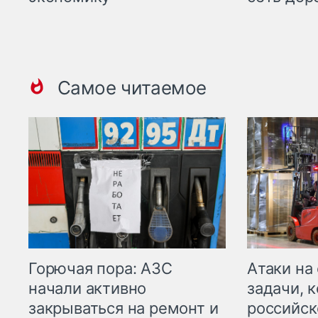
Самое читаемое
Горючая пора: АЗС
Атаки на
начали активно
задачи, 
закрываться на ремонт и
российск