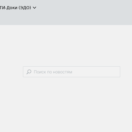
ТИ-Доки (ЭДО)