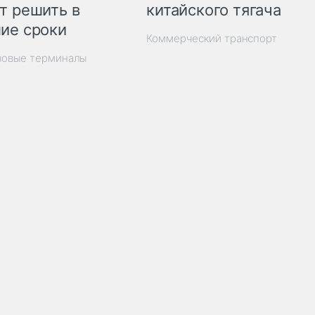
китайского тягача
т решить в
ие сроки
Коммерческий транспорт
зовые терминалы