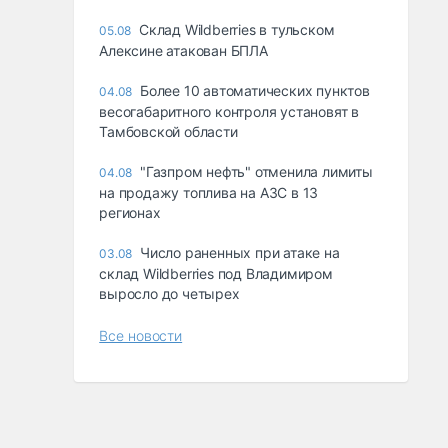
Склад Wildberries в тульском
05.08
Алексине атакован БПЛА
Более 10 автоматических пунктов
04.08
весогабаритного контроля установят в
Тамбовской области
"Газпром нефть" отменила лимиты
04.08
на продажу топлива на АЗС в 13
регионах
Число раненных при атаке на
03.08
склад Wildberries под Владимиром
выросло до четырех
Все новости