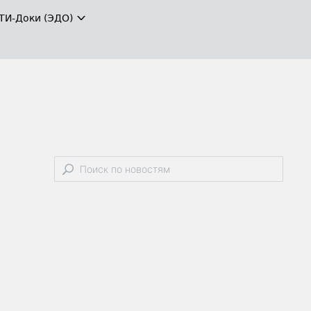
ТИ-Доки (ЭДО)