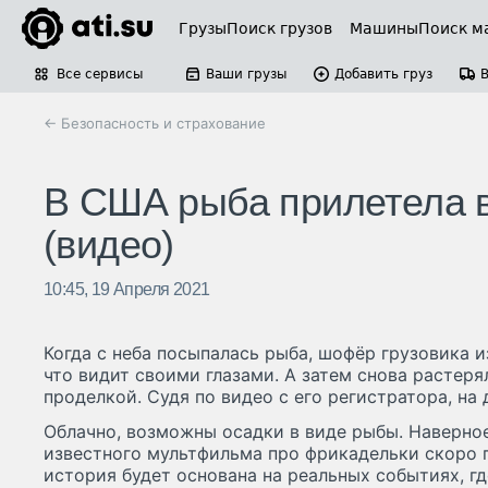
Грузы
Поиск грузов
Машины
Поиск м
Все сервисы
Ваши грузы
Добавить груз
← Безопасность и страхование
В США рыба прилетела в
(видео)
10:45, 19 Апреля 2021
Когда с неба посыпалась рыба, шофёр грузовика и
что видит своими глазами. А затем снова растерял
проделкой. Судя по видео с его регистратора, на 
Облачно, возможны осадки в виде рыбы. Наверно
известного мультфильма про фрикадельки скоро п
история будет основана на реальных событиях, гд