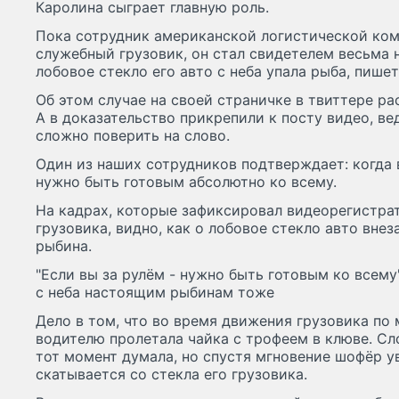
Каролина сыграет главную роль.
Пока сотрудник американской логистической комп
служебный грузовик, он стал свидетелем весьма 
лобовое стекло его авто с неба упала рыба, пише
Об этом случае на своей страничке в твиттере р
А в доказательство прикрепили к посту видео, ве
сложно поверить на слово.
Один из наших сотрудников подтверждает: когда 
нужно быть готовым абсолютно ко всему.
На кадрах, которые зафиксировал видеорегистрат
грузовика, видно, как о лобовое стекло авто вне
рыбина.
"Если вы за рулём - нужно быть готовым ко всему
с неба настоящим рыбинам тоже
Дело в том, что во время движения грузовика по
водителю пролетала чайка с трофеем в клюве. Сло
тот момент думала, но спустя мгновение шофёр у
скатывается со стекла его грузовика.