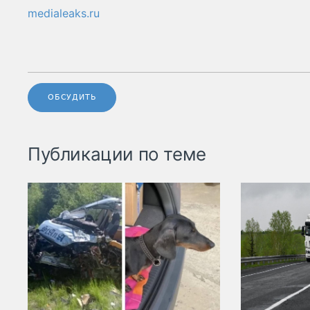
medialeaks.ru
ОБСУДИТЬ
Публикации по теме