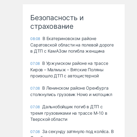
Безопасность и
страхование
В Екатериновском районе
08:08
Саратовской области на полевой дороге
в ДТП с КамАЗом погибла женщина
В Уржумском районе на трассе
07.08
Киров – Малмыж – Вятские Поляны
произошло ДТП с автоцистерной
В Ленинском районе Оренбурга
07.08
столкнулись грузовик Howo и мотоцикл
Дальнобойщик погиб в ДТП с
07.08
тремя грузовиками на трассе М-10 в
Тверской области
За секунду затянуло под колёса. В
07.08