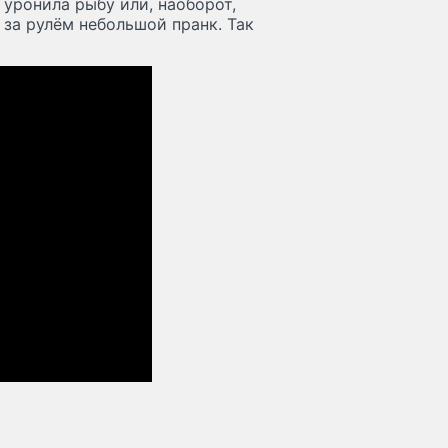
уронила рыбу или, наоборот,
 за рулём небольшой пранк. Так