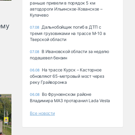
раньше привели в порядок 5 км
автодороги Ильинское-Хованское –
Кулачево
ему
Дальнобойщик погиб в ДТП с
07.08
тремя грузовиками на трассе М-10 в
Тверской области
В Ивановской области за неделю
07.08
подешевел бензин
На трассе Курск – Касторное
06.08
обновляют 65-метровый мост через
реку Грайворонка
Во Фрунзенском районе
06.08
Владимира МАЗ протаранил Lada Vesta
Все новости