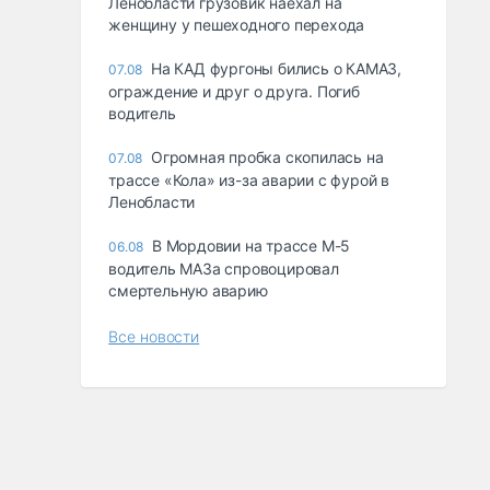
Ленобласти грузовик наехал на
женщину у пешеходного перехода
На КАД фургоны бились о КАМАЗ,
07.08
ограждение и друг о друга. Погиб
водитель
Огромная пробка скопилась на
07.08
трассе «Кола» из-за аварии с фурой в
Ленобласти
В Мордовии на трассе М-5
06.08
водитель МАЗа спровоцировал
смертельную аварию
Все новости