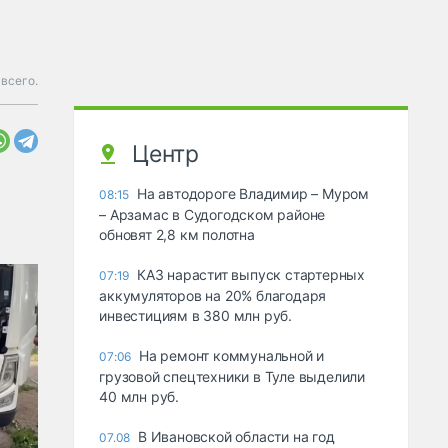
всего.
Центр
На автодороге Владимир – Муром
08:15
– Арзамас в Судогодском районе
обновят 2,8 км полотна
КАЗ нарастит выпуск стартерных
07:19
аккумуляторов на 20% благодаря
инвестициям в 380 млн руб.
На ремонт коммунальной и
07:06
грузовой спецтехники в Туле выделили
40 млн руб.
В Ивановской области на год
07.08