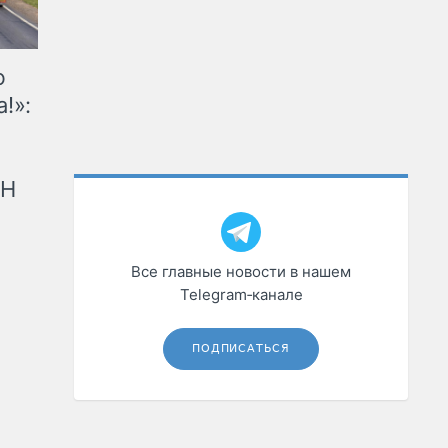
ю
!»:
рН
Все главные новости в нашем
Telegram‑канале
ПОДПИСАТЬСЯ