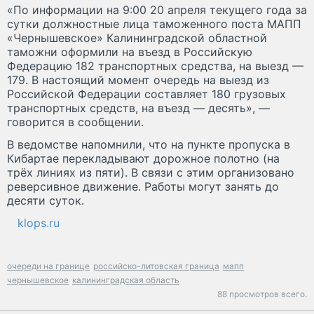
«По информации на 9:00 20 апреля текущего года за
сутки должностные лица таможенного поста МАПП
«Чернышевское» Калининградской областной
таможни оформили на въезд в Российскую
Федерацию 182 транспортных средства, на выезд —
179. В настоящий момент очередь на выезд из
Российской Федерации составляет 180 грузовых
транспортных средств, на въезд — десять», —
говорится в сообщении.
В ведомстве напомнили, что на пункте пропуска в
Кибартае перекладывают дорожное полотно (на
трёх линиях из пяти). В связи с этим организовано
реверсивное движение. Работы могут занять до
десяти суток.
klops.ru
очереди на границе
российско-литовская граница
мапп
чернышевское
калининградская область
88 просмотров всего.