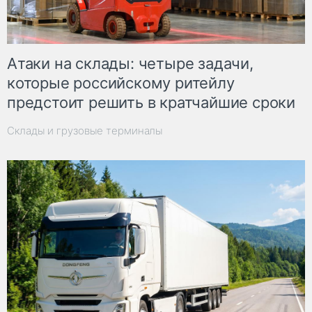
Атаки на склады: четыре задачи,
которые российскому ритейлу
предстоит решить в кратчайшие сроки
Склады и грузовые терминалы