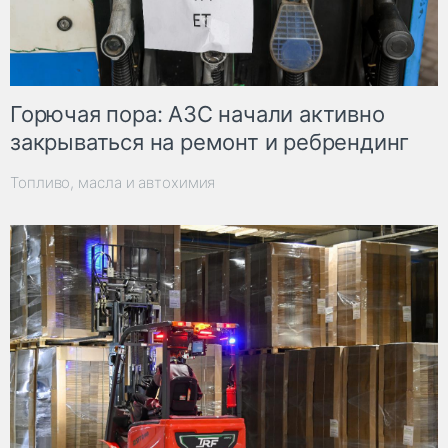
Горючая пора: АЗС начали активно
закрываться на ремонт и ребрендинг
Топливо, масла и автохимия