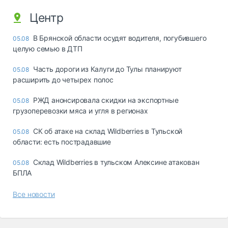
Центр
В Брянской области осудят водителя, погубившего
05.08
целую семью в ДТП
Часть дороги из Калуги до Тулы планируют
05.08
расширить до четырех полос
РЖД анонсировала скидки на экспортные
05.08
грузоперевозки мяса и угля в регионах
СК об атаке на склад Wildberries в Тульской
05.08
области: есть пострадавшие
Склад Wildberries в тульском Алексине атакован
05.08
БПЛА
Все новости