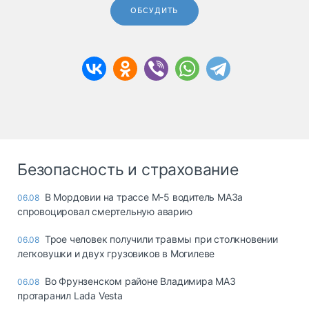
ОБСУДИТЬ
Безопасность и страхование
В Мордовии на трассе М-5 водитель МАЗа
06.08
спровоцировал смертельную аварию
Трое человек получили травмы при столкновении
06.08
легковушки и двух грузовиков в Могилеве
Во Фрунзенском районе Владимира МАЗ
06.08
протаранил Lada Vesta