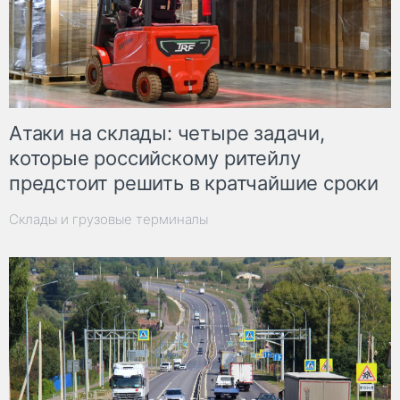
Атаки на склады: четыре задачи,
которые российскому ритейлу
предстоит решить в кратчайшие сроки
Склады и грузовые терминалы