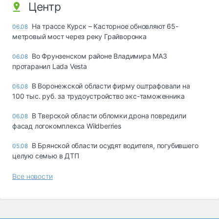
Центр
На трассе Курск – Касторное обновляют 65-
06.08
метровый мост через реку Грайворонка
Во Фрунзенском районе Владимира МАЗ
06.08
протаранил Lada Vesta
В Воронежской области фирму оштрафовали на
06.08
100 тыс. руб. за трудоустройство экс-таможенника
В Тверской области обломки дрона повредили
06.08
фасад логокомплекса Wildberries
В Брянской области осудят водителя, погубившего
05.08
целую семью в ДТП
Все новости