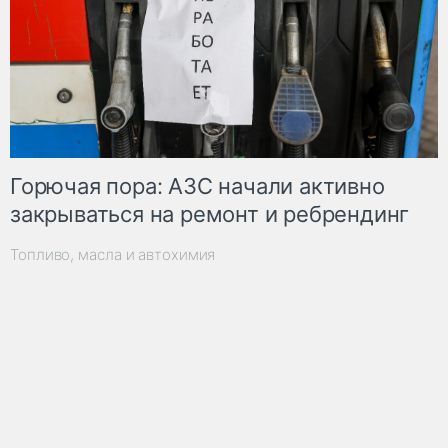
Горючая пора: АЗС начали активно
закрываться на ремонт и ребрендинг
Топливо, масла и автохимия