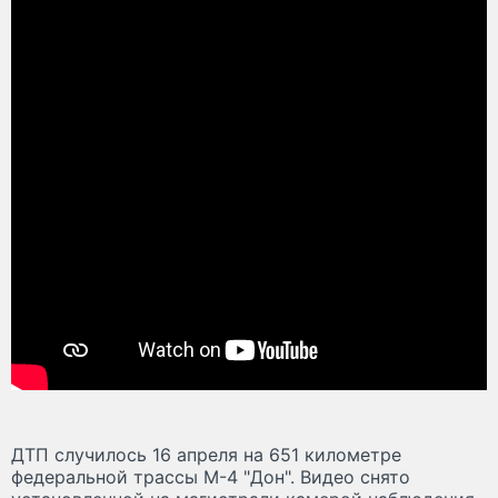
ДТП случилось 16 апреля на 651 километре
федеральной трассы М-4 "Дон". Видео снято