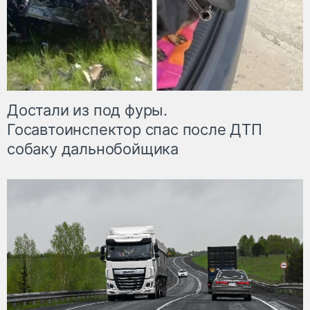
Достали из под фуры.
Госавтоинспектор спас после ДТП
собаку дальнобойщика