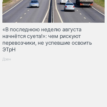
«В последнюю неделю августа
начнётся суета!»: чем рискуют
перевозчики, не успевшие освоить
ЭТрН
Дзен