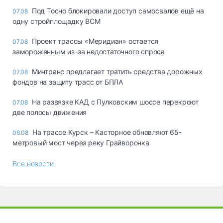
Под Тосно блокировали доступ самосвалов ещё на
07.08
одну стройплощадку ВСМ
Проект трассы «Меридиан» остается
07.08
замороженным из-за недостаточного спроса
Минтранс предлагает тратить средства дорожных
07.08
фондов на защиту трасс от БПЛА
На развязке КАД с Пулковским шоссе перекроют
07.08
две полосы движения
На трассе Курск – Касторное обновляют 65-
06.08
метровый мост через реку Грайворонка
Все новости