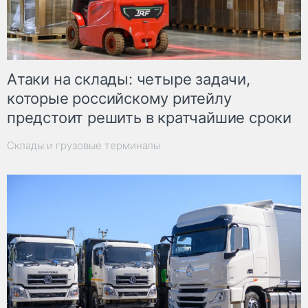
Атаки на склады: четыре задачи,
которые российскому ритейлу
предстоит решить в кратчайшие сроки
Склады и грузовые терминалы