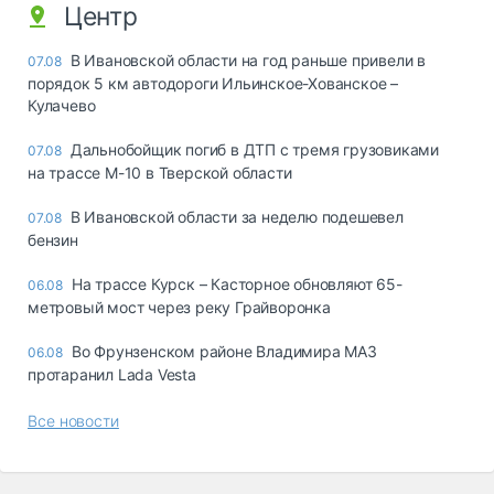
Центр
В Ивановской области на год раньше привели в
07.08
порядок 5 км автодороги Ильинское-Хованское –
Кулачево
Дальнобойщик погиб в ДТП с тремя грузовиками
07.08
на трассе М-10 в Тверской области
В Ивановской области за неделю подешевел
07.08
бензин
На трассе Курск – Касторное обновляют 65-
06.08
метровый мост через реку Грайворонка
Во Фрунзенском районе Владимира МАЗ
06.08
протаранил Lada Vesta
Все новости