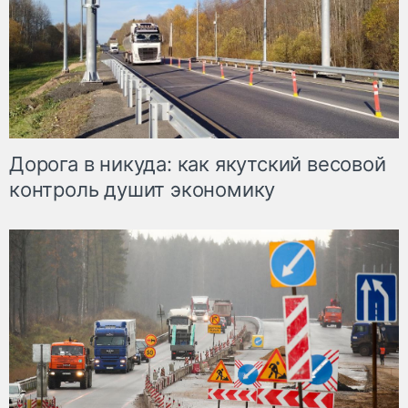
Дорога в никуда: как якутский весовой
контроль душит экономику