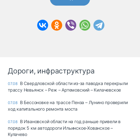
Дороги, инфраструктура
В Свердловской области из-за паводка перекрыли
07.08
трассу Невьянск – Реж – Артемовский – Килачевское
В Бессоновке на трассе Пенза – Лунино проверили
07.08
ход капитального ремонта моста
В Ивановской области на год раньше привели в
07.08
порядок 5 км автодороги Ильинское-Хованское –
Кулачево