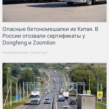
Опасные бетономешалки из Китая. В
России отозвали сертификаты у
Dongfeng и Zoomlion
Коммерческий транспорт