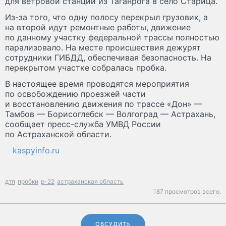
для ветровой станции из Таганрога в село Старица.
Из-за того, что одну полосу перекрыл грузовик, а
на второй идут ремонтные работы, движение
по данному участку федеральной трассы полностью
парализовало. На месте происшествия дежурят
сотрудники ГИБДД, обеспечивая безопасность. На
перекрытом участке собралась пробка.
В настоящее время проводятся мероприятия
по освобождению проезжей части
и восстановлению движения по трассе «Дон» —
Тамбов — Борисоглебск — Волгоград — Астрахань,
сообщает пресс-служба УМВД России
по Астраханской области.
kaspyinfo.ru
дтп
пробки
р-22
астраханская область
187 просмотров всего.
ОБСУДИТЬ