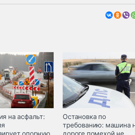
Остановка по
я на асфальт:
требованию: машина 
ия
дороге помехой не
зирует опорную