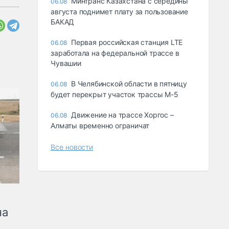
Минтранс Казахстана с середины
06.08
августа поднимет плату за пользование
БАКАД
Первая российская станция LTE
06.08
заработала на федеральной трассе в
Чувашии
В Челябинской области в пятницу
06.08
будет перекрыт участок трассы М-5
Движение на трассе Хоргос –
06.08
Алматы временно ограничат
Все новости
на