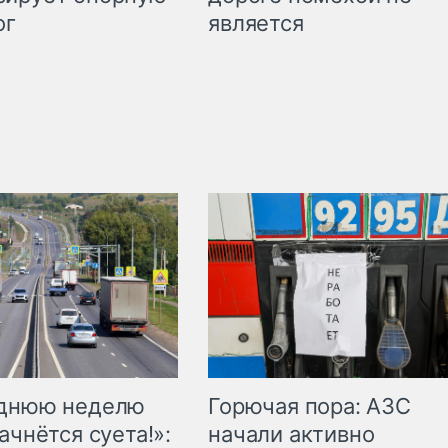
является
ог
Горючая пора: АЗС
еднюю неделю
начали активно
ачнётся суета!»: