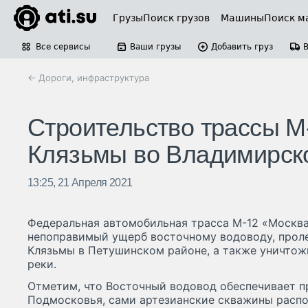
Грузы
Поиск грузов
Машины
Поиск м
Все сервисы
Ваши грузы
Добавить груз
← Дороги, инфраструктура
Строительство трассы М
Клязьмы во Владимирск
13:25, 21 Апреля 2021
Федеральная автомобильная трасса М-12 «Москва
непоправимый ущерб восточному водоводу, прол
Клязьмы в Петушинском районе, а также уничтож
реки.
Отметим, что Восточный водовод обеспечивает п
Подмосковья, сами артезианские скважины распо