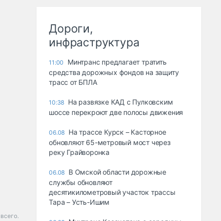
Дороги,
инфраструктура
Минтранс предлагает тратить
11:00
средства дорожных фондов на защиту
трасс от БПЛА
На развязке КАД с Пулковским
10:38
шоссе перекроют две полосы движения
На трассе Курск – Касторное
06.08
обновляют 65-метровый мост через
реку Грайворонка
В Омской области дорожные
06.08
службы обновляют
десятикилометровый участок трассы
Тара – Усть-Ишим
всего.