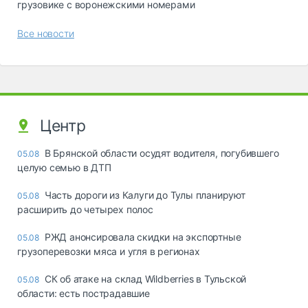
грузовике с воронежскими номерами
Все новости
Центр
В Брянской области осудят водителя, погубившего
05.08
целую семью в ДТП
Часть дороги из Калуги до Тулы планируют
05.08
расширить до четырех полос
РЖД анонсировала скидки на экспортные
05.08
грузоперевозки мяса и угля в регионах
СК об атаке на склад Wildberries в Тульской
05.08
области: есть пострадавшие