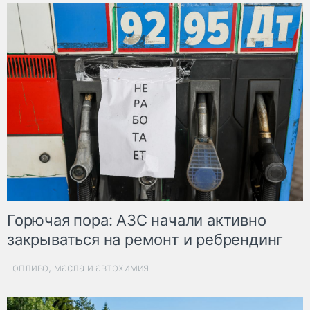
Горючая пора: АЗС начали активно
закрываться на ремонт и ребрендинг
Топливо, масла и автохимия