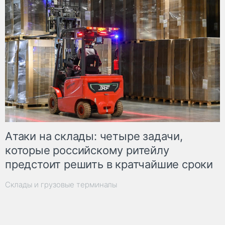
Атаки на склады: четыре задачи,
которые российскому ритейлу
предстоит решить в кратчайшие сроки
Склады и грузовые терминалы