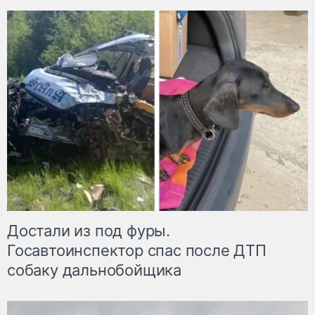
Достали из под фуры.
Госавтоинспектор спас после ДТП
собаку дальнобойщика