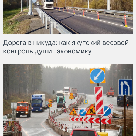
Дорога в никуда: как якутский весовой
контроль душит экономику