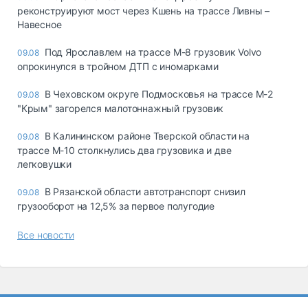
реконструируют мост через Кшень на трассе Ливны –
Навесное
Под Ярославлем на трассе М-8 грузовик Volvo
09.08
опрокинулся в тройном ДТП с иномарками
В Чеховском округе Подмосковья на трассе М-2
09.08
"Крым" загорелся малотоннажный грузовик
В Калининском районе Тверской области на
09.08
трассе М-10 столкнулись два грузовика и две
легковушки
В Рязанской области автотранспорт снизил
09.08
грузооборот на 12,5% за первое полугодие
Все новости