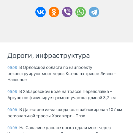
Дороги, инфраструктура
В Орловской области по нацпроекту
09.08
реконструируют мост через Кшень на трассе Ливны –
Навесное
В Хабаровском крае на трассе Переяславка –
09.08
Аргунское финиширует ремонт участка длиной 3,7 км
В Дагестане из-за схода селя заблокирован 107 км
09.08
региональной трассы Хасавюрт – Тлох
На Сахалине раньше срока сдали мост через
09.08