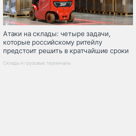
Атаки на склады: четыре задачи,
которые российскому ритейлу
предстоит решить в кратчайшие сроки
Склады и грузовые терминалы