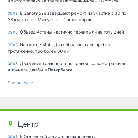
Христофоровку на трассе Лиственничное – Охотское
В Заполярье завершают ремонт на участке с 30 по
09.08
38 км трассы Мишуково – Снежногорск
Объезд Астаны частично перекрыли на пять дней
09.08
На трассе М-4 «Дон» образовалась пробка
09.08
протяжённостью более 30 км
Движение транспорта по правой полосе ограничат
09.08
в тоннеле дамбы в Петербурге
Все новости
Центр
В Орловской области по нацпроекту
09.08