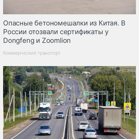
Опасные бетономешалки из Китая. В
России отозвали сертификаты у
Dongfeng и Zoomlion
Коммерческий транспорт