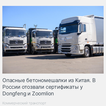
Опасные бетономешалки из Китая. В
России отозвали сертификаты у
Dongfeng и Zoomlion
Коммерческий транспорт