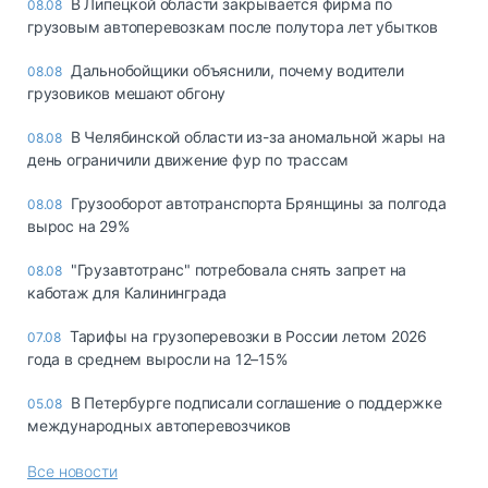
В Липецкой области закрывается фирма по
08.08
грузовым автоперевозкам после полутора лет убытков
Дальнобойщики объяснили, почему водители
08.08
грузовиков мешают обгону
В Челябинской области из-за аномальной жары на
08.08
день ограничили движение фур по трассам
Грузооборот автотранспорта Брянщины за полгода
08.08
вырос на 29%
"Грузавтотранс" потребовала снять запрет на
08.08
каботаж для Калининграда
Тарифы на грузоперевозки в России летом 2026
07.08
года в среднем выросли на 12–15%
В Петербурге подписали соглашение о поддержке
05.08
международных автоперевозчиков
Все новости