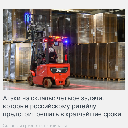
Атаки на склады: четыре задачи,
которые российскому ритейлу
предстоит решить в кратчайшие сроки
Склады и грузовые терминалы