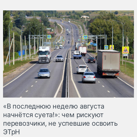
«В последнюю неделю августа
начнётся суета!»: чем рискуют
перевозчики, не успевшие освоить
ЭТрН