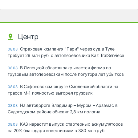
Центр
Страховая компания "Пари" через суд в Туле
08.08
требует 29 млн руб. с автоперевозчика Kaz TralServiece
В Липецкой области закрывается фирма по
08.08
грузовым автоперевозкам после полутора лет убытков
В Сафоновском округе Смоленской области на
08.08
трассе М-1 полностью выгорел грузовик
На автодороге Владимир – Муром – Арзамас в
08.08
Судогодском районе обновят 2,8 км полотна
КАЗ нарастит выпуск стартерных аккумуляторов
08.08
на 20% благодаря инвестициям в 380 млн руб.