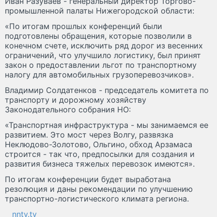
Иван Разуваев - генеральный директор Торгово-
промышленной палаты Нижегородской области:
«По итогам прошлых конференций были
подготовлены обращения, которые позволили в
конечном счете, исключить ряд дорог из весенних
ограничений, что улучшило логистику, был принят
закон о предоставлении льгот по транспортному
налогу для автомобильных грузоперевозчиков».
Владимир Солдатенков - председатель комитета по
транспорту и дорожному хозяйству
Законодательного собрания НО:
«Транспортная инфраструктура - мы занимаемся ее
развитием. Это мост через Волгу, развязка
Неклюдово-Золотово, Ольгино, обход Арзамаса
строится - так что, предпосылки для создания и
развития бизнеса тяжелых перевозок имеются».
По итогам конференции будет выработана
резолюция и даны рекомендации по улучшению
транспортно-логистического климата региона.
nntv.tv