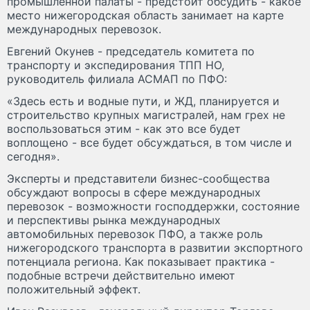
промышленной палаты - предстоит обсудить - какое
место нижегородская область занимает на карте
международных перевозок.
Евгений Окунев - председатель комитета по
транспорту и экспедирования ТПП НО,
руководитель филиала АСМАП по ПФО:
«Здесь есть и водные пути, и ЖД, планируется и
строительство крупных магистралей, нам грех не
воспользоваться этим - как это все будет
воплощено - все будет обсуждаться, в том числе и
сегодня».
Эксперты и представители бизнес-сообщества
обсуждают вопросы в сфере международных
перевозок - возможности господдержки, состояние
и перспективы рынка международных
автомобильных перевозок ПФО, а также роль
нижегородского транспорта в развитии экспортного
потенциала региона. Как показывает практика -
подобные встречи действительно имеют
положительный эффект.