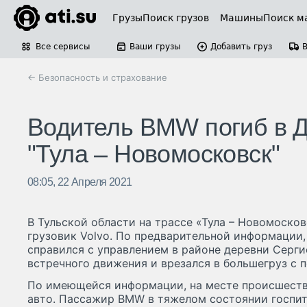
Грузы
Поиск грузов
Машины
Поиск м
Все сервисы
Ваши грузы
Добавить груз
← Безопасность и страхование
Водитель BMW погиб в Д
"Тула – Новомосковск"
08:05, 22 Апреля 2021
В Тульской области на трассе «Тула – Новомоско
грузовик Volvo. По предварительной информации,
справился с управлением в районе деревни Серги
встречного движения и врезался в большегруз с 
По имеющейся информации, на месте происшестви
авто. Пассажир BMW в тяжелом состоянии госпит