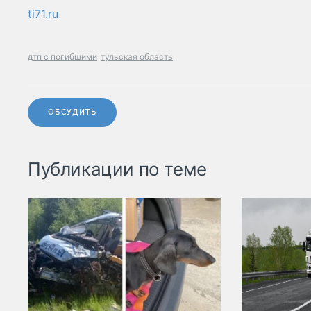
ti71.ru
дтп с погибшими
тульская область
ОБСУДИТЬ
Публикации по теме