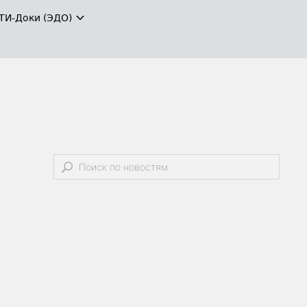
ТИ-Доки (ЭДО)