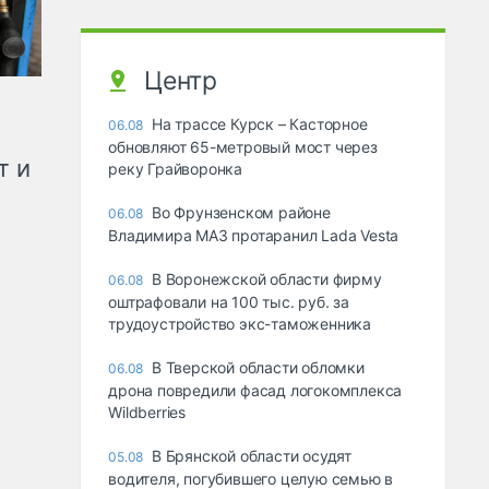
Центр
На трассе Курск – Касторное
06.08
обновляют 65-метровый мост через
т и
реку Грайворонка
Во Фрунзенском районе
06.08
Владимира МАЗ протаранил Lada Vesta
В Воронежской области фирму
06.08
оштрафовали на 100 тыс. руб. за
трудоустройство экс-таможенника
В Тверской области обломки
06.08
дрона повредили фасад логокомплекса
Wildberries
В Брянской области осудят
05.08
водителя, погубившего целую семью в