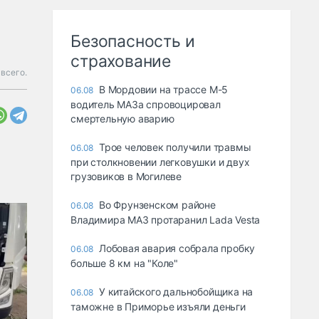
Безопасность и
страхование
всего.
В Мордовии на трассе М-5
06.08
водитель МАЗа спровоцировал
смертельную аварию
Трое человек получили травмы
06.08
при столкновении легковушки и двух
грузовиков в Могилеве
Во Фрунзенском районе
06.08
Владимира МАЗ протаранил Lada Vesta
Лобовая авария собрала пробку
06.08
больше 8 км на "Коле"
У китайского дальнобойщика на
06.08
таможне в Приморье изъяли деньги