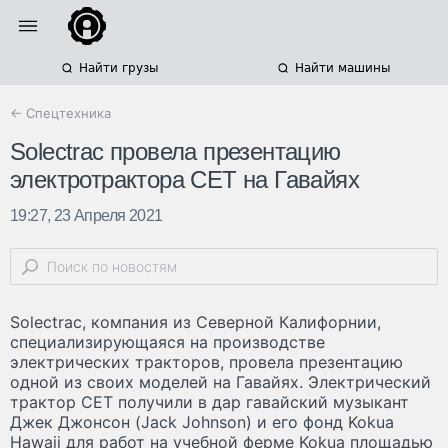
Найти грузы
Найти машины
← Спецтехника
Solectrac провела презентацию
электротрактора CET на Гавайях
19:27, 23 Апреля 2021
Solectrac, компания из Северной Калифорнии,
специализирующаяся на производстве
электрических тракторов, провела презентацию
одной из своих моделей на Гавайях. Электрический
трактор CET получили в дар гавайский музыкант
Джек Джонсон (Jack Johnson) и его фонд Kokua
Hawaii для работ на учебной ферме Kokua площадью