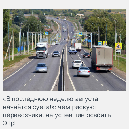
«В последнюю неделю августа
начнётся суета!»: чем рискуют
перевозчики, не успевшие освоить
ЭТрН