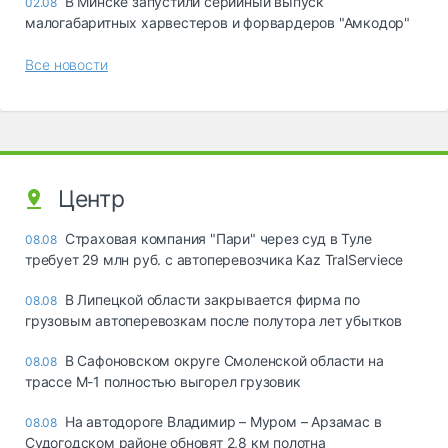
В Минске запустили серийный выпуск
02.08
малогабаритных харвестеров и форвардеров "Амкодор"
Все новости
Центр
Страховая компания "Пари" через суд в Туле
08.08
требует 29 млн руб. с автоперевозчика Kaz TralServiece
В Липецкой области закрывается фирма по
08.08
грузовым автоперевозкам после полутора лет убытков
В Сафоновском округе Смоленской области на
08.08
трассе М-1 полностью выгорел грузовик
На автодороге Владимир – Муром – Арзамас в
08.08
Судогодском районе обновят 2,8 км полотна