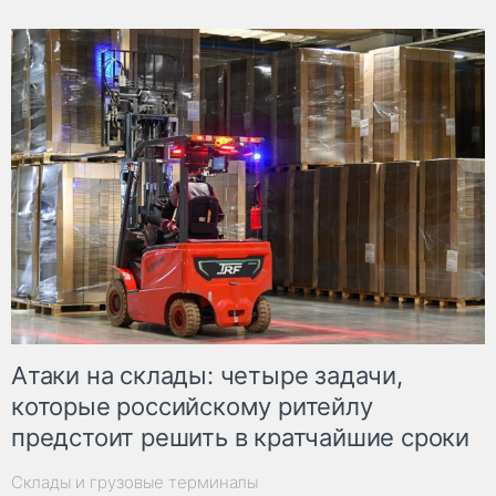
Атаки на склады: четыре задачи,
которые российскому ритейлу
предстоит решить в кратчайшие сроки
Склады и грузовые терминалы