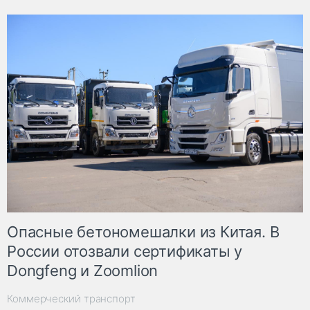
Опасные бетономешалки из Китая. В
России отозвали сертификаты у
Dongfeng и Zoomlion
Коммерческий транспорт