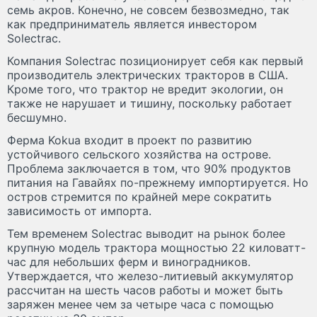
семь акров. Конечно, не совсем безвозмедно, так
как предприниматель является инвестором
Solectrac.
Компания Solectrac позиционирует себя как первый
производитель электрических тракторов в США.
Кроме того, что трактор не вредит экологии, он
также не нарушает и тишину, поскольку работает
бесшумно.
Ферма Kokua входит в проект по развитию
устойчивого сельского хозяйства на острове.
Проблема заключается в том, что 90% продуктов
питания на Гавайях по-прежнему импортируется. Но
остров стремится по крайней мере сократить
зависимость от импорта.
Тем временем Solectrac выводит на рынок более
крупную модель трактора мощностью 22 киловатт-
час для небольших ферм и виноградников.
Утверждается, что железо-литиевый аккумулятор
рассчитан на шесть часов работы и может быть
заряжен менее чем за четыре часа с помощью