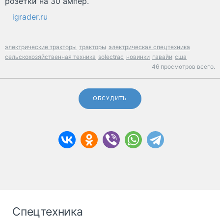
розетки на 30 ампер.
igrader.ru
электрические тракторы
тракторы
электрическая спецтехника
сельскохозяйственная техника
solectrac
новинки
гавайи
сша
46 просмотров всего.
ОБСУДИТЬ
Спецтехника