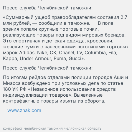
Пресс-служба Челябинской таможни:
«Суммарный ущерб правообладателям составил 2,7
млн рублей, — сообщили в таможне. — В поле
зрения попали крупные торговые точки,
реализующие товары под видом мировых брендов.
Это спортивная и детская одежда, кроссовки,
женские сумки с нанесенными логотипами торговых
марок Adidas, Nike, CK, Chanel, LV, Columbia, Fila,
Kappa, Under Armour, Puma, Gucci».
Пресс-служба Челябинской таможни:
По итогам рейдов отделами полиции городов Аши и
Миасса возбуждено три уголовных дела по статье
180 УК РФ «Незаконное использование средств
индивидуализации товаров». Выявленные
контрафактные товары изъяты из оборота.
www.znak.com
контрафакт
челябинская таможня
челябинская область