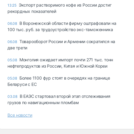
Экспорт растворимого кофе из России достиг
13:25
рекордных показателей
В Воронежской области фирму оштрафовали на
06.08
100 тыс. руб. за трудоустройство экс-таможенника
Товарооборот России и Армении сократился на
06.08
две трети
Монголия ожидает импорт почти 271 тыс. тонн
05.08
нефтепродуктов из России, Китая и Южной Кореи
Более 1100 фур стоят в очередях на границе
05.08
Беларуси с ЕС
В ЕАЭС стартовал второй этап отслеживания
03.08
грузов по навигационным пломбам
Все новости