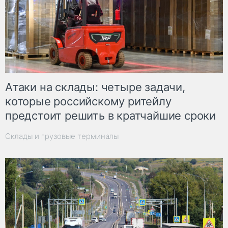
Атаки на склады: четыре задачи,
которые российскому ритейлу
предстоит решить в кратчайшие сроки
Склады и грузовые терминалы