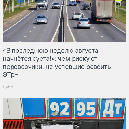
«В последнюю неделю августа
начнётся суета!»: чем рискуют
перевозчики, не успевшие освоить
ЭТрН
Дзен