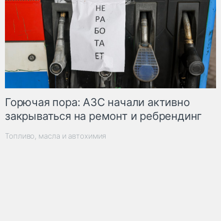
Горючая пора: АЗС начали активно
закрываться на ремонт и ребрендинг
Топливо, масла и автохимия