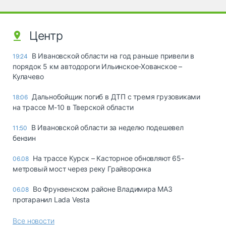
Центр
В Ивановской области на год раньше привели в
19:24
порядок 5 км автодороги Ильинское-Хованское –
Кулачево
Дальнобойщик погиб в ДТП с тремя грузовиками
18:06
на трассе М-10 в Тверской области
В Ивановской области за неделю подешевел
11:50
бензин
На трассе Курск – Касторное обновляют 65-
06.08
метровый мост через реку Грайворонка
Во Фрунзенском районе Владимира МАЗ
06.08
протаранил Lada Vesta
Все новости