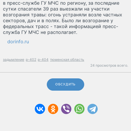
в пресс-службе ГУ МЧС по региону, за последние
сутки спасатели 39 раз выезжали на участки
возгорания травы: огонь устраняли возле частных
секторов, дач и в полях. Было ли возгорание у
федеральных трасс - такой информацией пресс-
служба ГУ МЧС не располагает.
dorinfo.ru
задымление
р-402
р-404
тюменская область
24 просмотров всего.
ОБСУДИТЬ