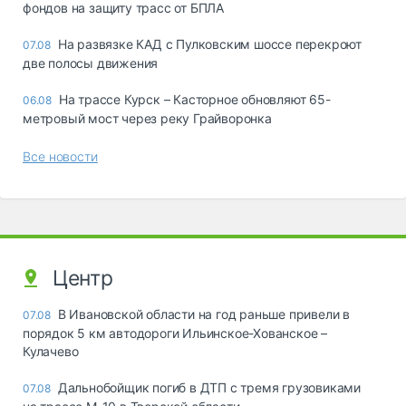
фондов на защиту трасс от БПЛА
На развязке КАД с Пулковским шоссе перекроют
07.08
две полосы движения
На трассе Курск – Касторное обновляют 65-
06.08
метровый мост через реку Грайворонка
Все новости
Центр
В Ивановской области на год раньше привели в
07.08
порядок 5 км автодороги Ильинское-Хованское –
Кулачево
Дальнобойщик погиб в ДТП с тремя грузовиками
07.08