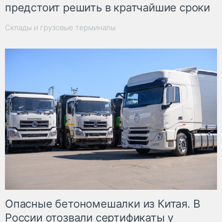
предстоит решить в кратчайшие сроки
Склады и грузовые терминалы
Опасные бетономешалки из Китая. В
России отозвали сертификаты у