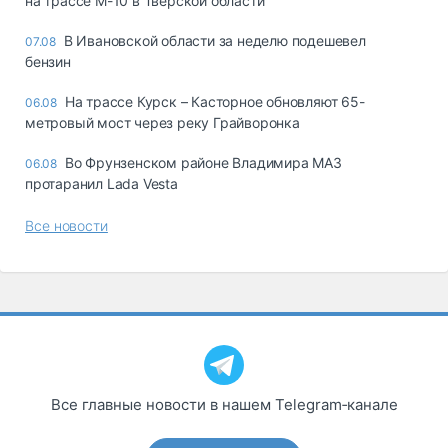
на трассе М-10 в Тверской области
В Ивановской области за неделю подешевел
07.08
бензин
На трассе Курск – Касторное обновляют 65-
06.08
метровый мост через реку Грайворонка
Во Фрунзенском районе Владимира МАЗ
06.08
протаранил Lada Vesta
Все новости
Все главные новости в нашем Telegram‑канале